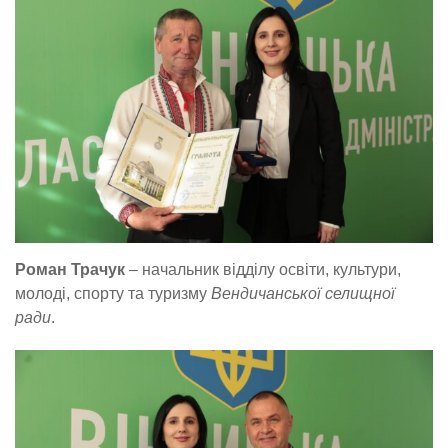
Роман Трачук
– начальник відділу освіти, культури,
молоді, спорту та туризму
Вендичанської селищної
ради
.