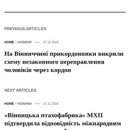
PREVIOUS ARTICLES
HOME
>
НОВИНИ
07.11.2025
На Вінниччині прикордонники викрили
схему незаконного переправлення
чоловіків через кордон
NEXT ARTICLES
HOME
>
НОВИНИ
07.11.2025
«Вінницька птахофабрика» МХП
підтвердила відповідність міжнародним