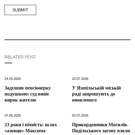
RELATED POST
24.03.2026
23.07.2026
Задушив пенсіонерку
У Ямпільській міській
подушкою: суд виніс
раді запрошують до
вирок жителю
оновленого
07.06.2025
03.07.2025
23 роки і вічність: шлях
Прикордонники Могилів-
«азовця» Максима
Подільського загону взяли