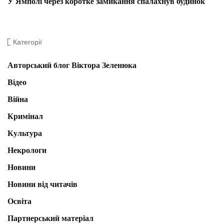
У Ямполі через коротке замикання спалахнув будинок
Категорії
Авторський блог Віктора Зеленюка
Відео
Війна
Кримінал
Культура
Некрологи
Новини
Новини від читачів
Освіта
Партнерський матеріал