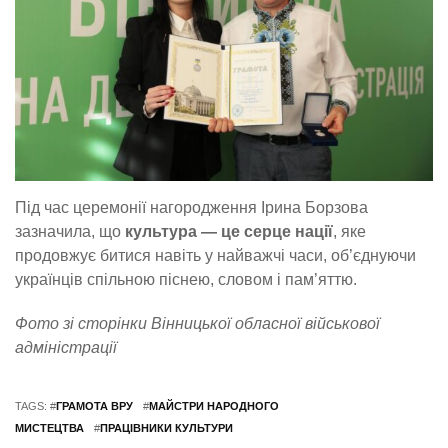
Під час церемонії нагородження Ірина Борзова
зазначила, що
культура — це серце нації
, яке
продовжує битися навіть у найважчі часи, об’єднуючи
українців спільною піснею, словом і пам’яттю.
Фото зі сторінки Вінницької обласної військової
адміністрації
TAGS: #
ГРАМОТА ВРУ
#
МАЙСТРИ НАРОДНОГО
МИСТЕЦТВА
#
ПРАЦІВНИКИ КУЛЬТУРИ