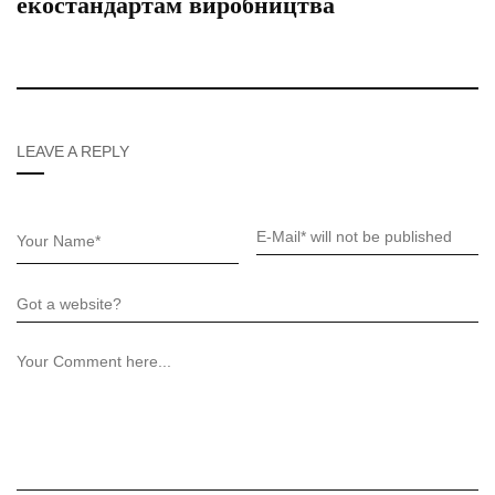
екостандартам виробництва
LEAVE A REPLY