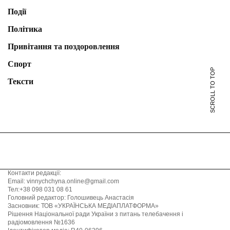
Події
Політика
Привітання та поздоровлення
Спорт
SCROLL TO TOP
Тексти
Контакти редакції:
Email: vinnychchyna.online@gmail.com
Тел:+38 098 031 08 61
Головний редактор: Голошивець Анастасія
Засновник: ТОВ «УКРАЇНСЬКА МЕДІАПЛАТФОРМА»
Рішення Національної ради України з питань телебачення і
радіомовлення №1636