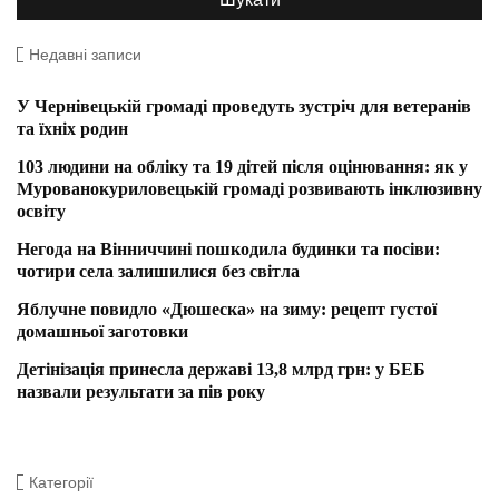
Недавні записи
У Чернівецькій громаді проведуть зустріч для ветеранів
та їхніх родин
103 людини на обліку та 19 дітей після оцінювання: як у
Мурованокуриловецькій громаді розвивають інклюзивну
освіту
Негода на Вінниччині пошкодила будинки та посіви:
чотири села залишилися без світла
Яблучне повидло «Дюшеска» на зиму: рецепт густої
домашньої заготовки
Детінізація принесла державі 13,8 млрд грн: у БЕБ
назвали результати за пів року
Категорії