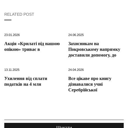
RELATED POST
23.01.2026
24.06.2025
Акція «Крилаті під нашою
Захисникам на
опікою» триває в
Покровському напрямку
доставили допомогу, до
13.11.2025
24.04.2026
Ухилення від сплати
Все цікаве про книгу
податків на 4 млн
дізнавалися учні
Серебрійської