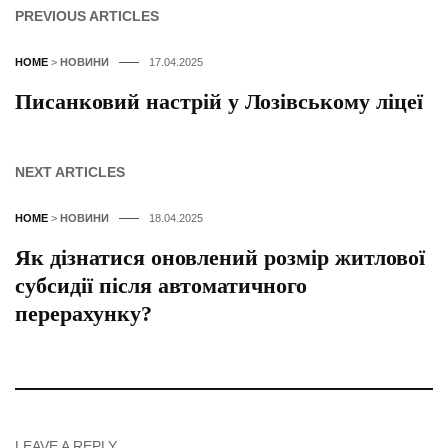
PREVIOUS ARTICLES
HOME
>
НОВИНИ
17.04.2025
Писанковий настрій у Лозівському ліцеї
NEXT ARTICLES
HOME
>
НОВИНИ
18.04.2025
Як дізнатися оновлений розмір житлової
субсидії після автоматичного
перерахунку?
LEAVE A REPLY