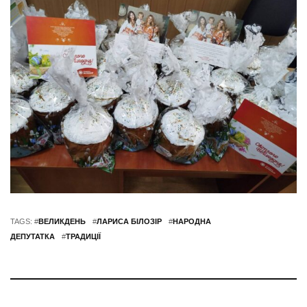
TAGS: #
ВЕЛИКДЕНЬ
#
ЛАРИСА БІЛОЗІР
#
НАРОДНА
ДЕПУТАТКА
#
ТРАДИЦІЇ