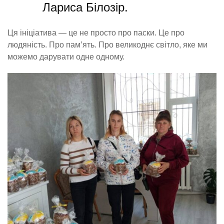
Лариса Білозір.
Ця ініціатива — це не просто про паски. Це про
людяність. Про пам’ять. Про великоднє світло, яке ми
можемо дарувати одне одному.