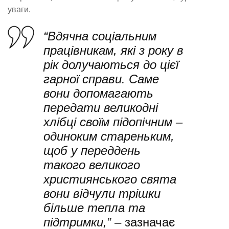
уваги.
“Вдячна соціальним
працівникам, які з року в
рік долучаються до цієї
гарної справи. Саме
вони допомагають
передати великодні
хлібці своїм підопічним –
одиноким стареньким,
щоб у переддень
такого великого
християнського свята
вони відчули трішки
більше тепла та
підтримки,”
– зазначає