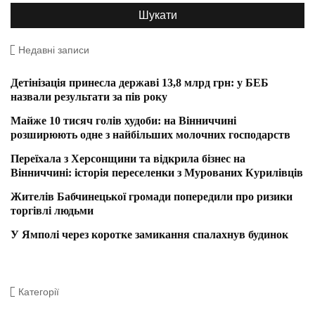
Недавні записи
Детінізація принесла державі 13,8 млрд грн: у БЕБ
назвали результати за пів року
Майже 10 тисяч голів худоби: на Вінниччині
розширюють одне з найбільших молочних господарств
Переїхала з Херсонщини та відкрила бізнес на
Вінниччині: історія переселенки з Мурованих Курилівців
Жителів Бабчинецької громади попередили про ризики
торгівлі людьми
У Ямполі через коротке замикання спалахнув будинок
Категорії