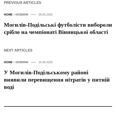
PREVIOUS ARTICLES
HOME
>
НОВИНИ
09.06.2025
Могилів-Подільські футболісти вибороли
срібло на чемпіонаті Вінницької області
NEXT ARTICLES
HOME
>
НОВИНИ
10.06.2025
У Могилів-Подільському районі
виявили перевищення нітратів у питній
воді