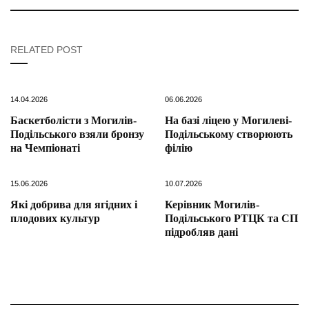
RELATED POST
14.04.2026
06.06.2026
Баскетболісти з Могилів-
На базі ліцею у Могилеві-
Подільського взяли бронзу
Подільському створюють
на Чемпіонаті
філію
15.06.2026
10.07.2026
Які добрива для ягідних і
Керівник Могилів-
плодових культур
Подільського РТЦК та СП
підробляв дані