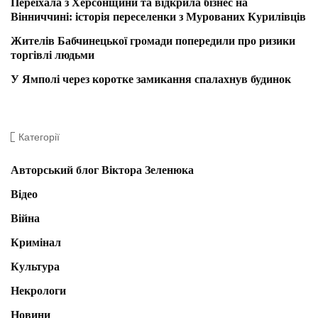
Переїхала з Херсонщини та відкрила бізнес на
Вінниччині: історія переселенки з Мурованих Курилівців
Жителів Бабчинецької громади попередили про ризики
торгівлі людьми
У Ямполі через коротке замикання спалахнув будинок
Категорії
Авторський блог Віктора Зеленюка
Відео
Війна
Кримінал
Культура
Некрологи
Новини