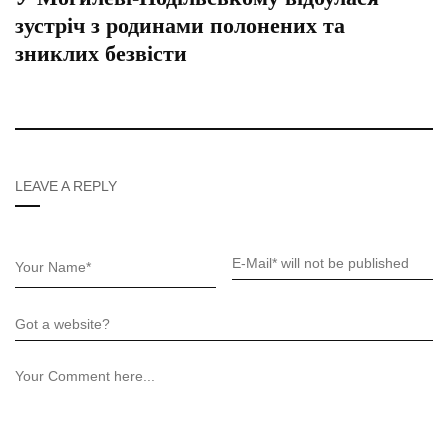
зустріч з родинами полонених та
зниклих безвісти
LEAVE A REPLY