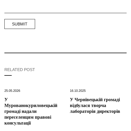
RELATED POST
25.05.2026
16.10.2025
У
У Чернівецькій громаді
Мурованокуриловецькій
відбулася творча
громаді надали
лабораторія директорів
переселенцям правові
консультації