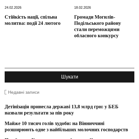
24.02.2026
18.02.2026
Стійкість нації, спільна
Громади Могилів-
молитва: події 24 лютого
Подільського району
стали переможцями
обласного конкурсу
Недавні записи
Детінізація принесла державі 13,8 млрд грн: у БЕБ
назвали результати за пів року
Майже 10 тисяч голів худоби: на Вінниччині
розширюють одне з найбільших молочних господарств