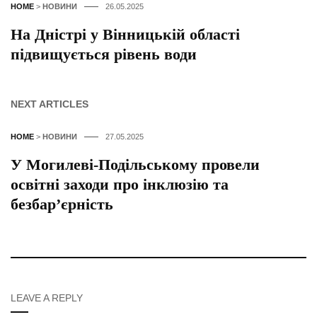
HOME
>
НОВИНИ
26.05.2025
На Дністрі у Вінницькій області
підвищується рівень води
NEXT ARTICLES
HOME
>
НОВИНИ
27.05.2025
У Могилеві-Подільському провели
освітні заходи про інклюзію та
безбар’єрність
LEAVE A REPLY