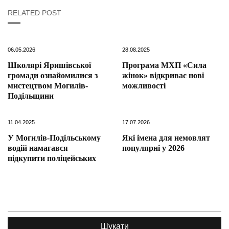
RELATED POST
06.05.2026
28.08.2025
Школярі Яришівської
Програма МХП «Сила
громади ознайомилися з
жінок» відкриває нові
мистецтвом Могилів-
можливості
Подільщини
11.04.2025
17.07.2026
У Могилів-Подільському
Які імена для немовлят
водій намагався
популярні у 2026
підкупити поліцейських