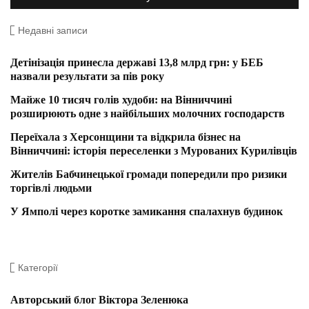
Недавні записи
Детінізація принесла державі 13,8 млрд грн: у БЕБ
назвали результати за пів року
Майже 10 тисяч голів худоби: на Вінниччині
розширюють одне з найбільших молочних господарств
Переїхала з Херсонщини та відкрила бізнес на
Вінниччині: історія переселенки з Мурованих Курилівців
Жителів Бабчинецької громади попередили про ризики
торгівлі людьми
У Ямполі через коротке замикання спалахнув будинок
Категорії
Авторський блог Віктора Зеленюка