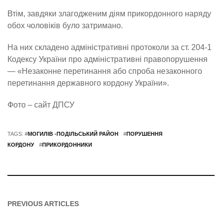
Втім, завдяки злагодженим діям прикордонного наряду
обох чоловіків було затримано.
На них складено адміністративні протоколи за ст. 204-1
Кодексу України про адміністративні правопорушення
— «Незаконне перетинання або спроба незаконного
перетинання державного кордону України».
Фото – сайт ДПСУ
TAGS: #
МОГИЛІВ -ПОДІЛЬСЬКИЙ РАЙОН
#
ПОРУШЕННЯ
КОРДОНУ
#
ПРИКОРДОННИКИ
PREVIOUS ARTICLES