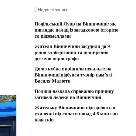
Недавні записи
Подільський Лувр на Вінниччині: як
виглядає палац із загадковою історією
та підземеллями
Жителя Вінниччини засудили до 9
років за зберігання та поширення
дитячої порнографії
Долю кубка вирішили пенальті: на
Вінниччині відбувся турнір пам’яті
Василя Малюти
Поліція назвала справжню причину
загибелі лелеки на Вінниччині
Жительку Вінниччини підозрюють в
ухиленні від сплати понад 4,6 млн грн
податків