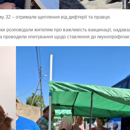
у, 32 – отримали щеплення від дифтерії та правця.
ики розповідали жителям про важливість вакцинації, надава
та проводили опитування щодо ставлення до імунопрофілак