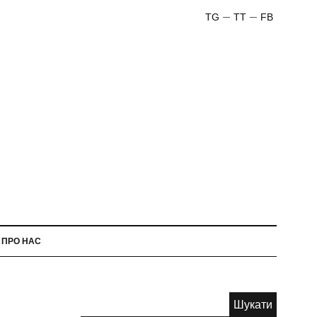
TG
TT
FB
ПРО НАС