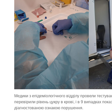
Медики з епідеміологічного відділу провели тестува
перевірили рівень цукру в крові, і в 9 випадках п
діагностованою ознакою порушення.