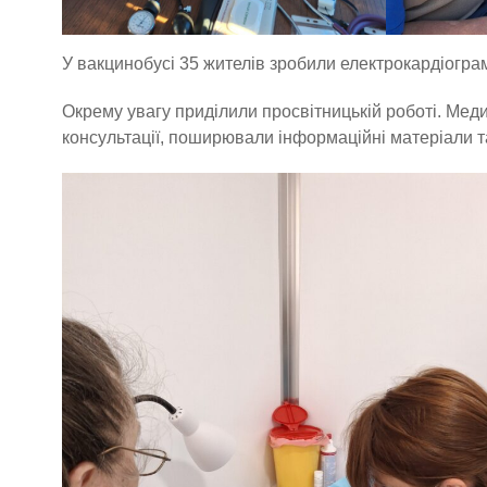
У вакцинобусі 35 жителів зробили електрокардіограм
Окрему увагу приділили просвітницькій роботі. Мед
консультації, поширювали інформаційні матеріали 