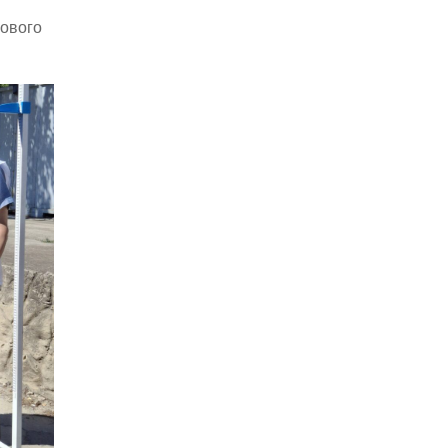
рового