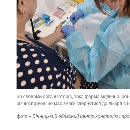
За словами організаторів, така форма медичної роб
різних причин не має змоги звернутися до лікаря в і
фото –
Вінницький обласний центр контролю і пр