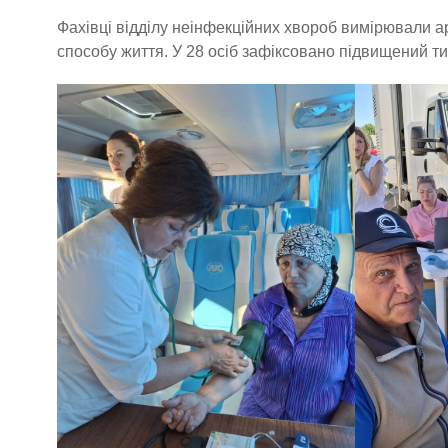
Фахівці відділу неінфекційних хвороб вимірювали ар
способу життя. У 28 осіб зафіксовано підвищений тис