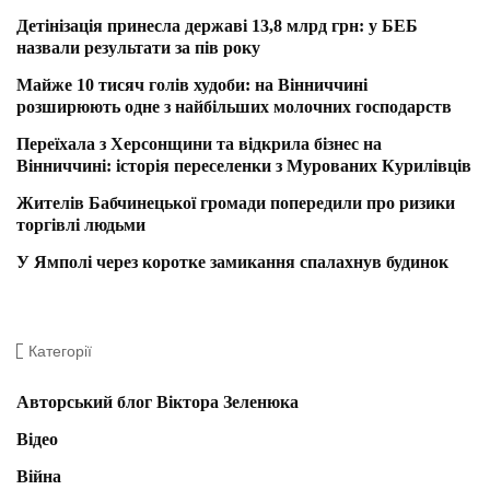
Детінізація принесла державі 13,8 млрд грн: у БЕБ
назвали результати за пів року
Майже 10 тисяч голів худоби: на Вінниччині
розширюють одне з найбільших молочних господарств
Переїхала з Херсонщини та відкрила бізнес на
Вінниччині: історія переселенки з Мурованих Курилівців
Жителів Бабчинецької громади попередили про ризики
торгівлі людьми
У Ямполі через коротке замикання спалахнув будинок
Категорії
Авторський блог Віктора Зеленюка
Відео
Війна