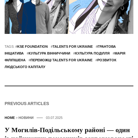
TAGS: #
KSE FOUNDATION
#
TALENTS FOR UKRAINE
#
ГРАНТОВА
ІНІЦІАТИВА
#
КУЛЬТУРА ВІННИЧЧИНИ
#
КУЛЬТУРА ПОДІЛЛЯ
#
МАРІЯ
ФІЛІПІШЕНА
#
ПЕРЕМОЖЦІ TALENTS FOR UKRAINE
#
РОЗВИТОК
ЛЮДСЬКОГО КАПІТАЛУ
PREVIOUS ARTICLES
HOME
>
НОВИНИ
03.07.2025
У Могилів-Подільському районі — один