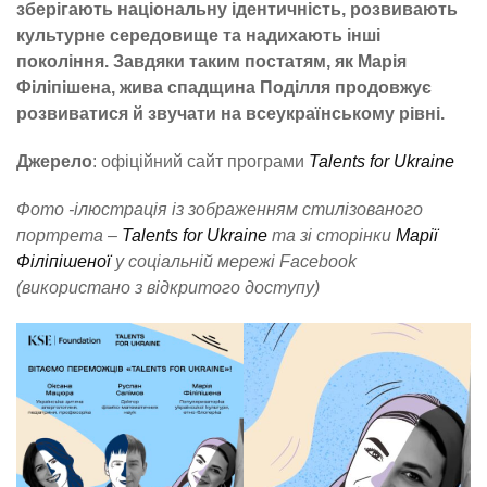
зберігають національну ідентичність, розвивають
культурне середовище та надихають інші
покоління. Завдяки таким постатям, як Марія
Філіпішена, жива спадщина Поділля продовжує
розвиватися й звучати на всеукраїнському рівні.
Джерело
: офіційний сайт програми
Talents for Ukraine
Фото -ілюстрація із зображенням стилізованого
портрета
–
Talents for Ukraine
та зі сторінки
Марії
Філіпішеної
у соціальній мережі Facebook
(використано з відкритого доступу)