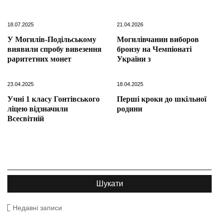
18.07.2025
21.04.2026
У Могилів-Подільському
Могилівчанин виборов
виявили спробу вивезення
бронзу на Чемпіонаті
раритетних монет
України з
23.04.2025
18.04.2025
Учні 1 класу Гонтівського
Перші кроки до шкільної
ліцею відзначили
родини
Всесвітній
Недавні записи