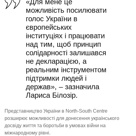
«Для мене це
можливість посилювати
голос України в
європейських
інституціях і працювати
над тим, щоб принцип
солідарності залишався
не декларацією, а
реальним інструментом
підтримки людей і
держав», – зазначила
Лариса Білозір.
Представництво України в North-South Centre
розширює можливості для донесення українського
досвіду життя та боротьби в умовах війни на
міжнародному рівні.