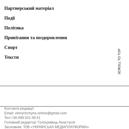
Партнерський матеріал
Події
Політика
Привітання та поздоровлення
Спорт
SCROLL TO TOP
Тексти
Контакти редакції:
Email: vinnychchyna.online@gmail.com
Тел:+38 098 031 08 61
Головний редактор: Голошивець Анастасія
Засновник: ТОВ «УКРАЇНСЬКА МЕДІАПЛАТФОРМА»