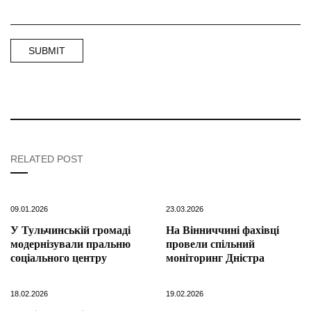
RELATED POST
09.01.2026
23.03.2026
У Тульчинській громаді
На Вінниччині фахівці
модернізували пральню
провели спільний
соціального центру
моніторинг Дністра
18.02.2026
19.02.2026