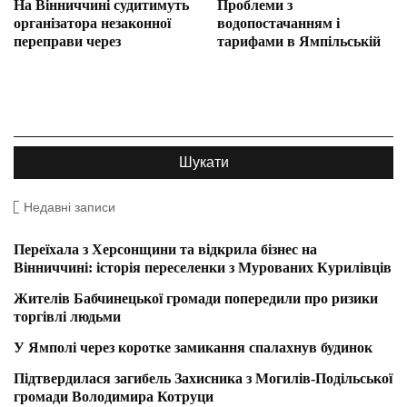
На Вінниччині судитимуть
Проблеми з
організатора незаконної
водопостачанням і
переправи через
тарифами в Ямпільській
Недавні записи
Переїхала з Херсонщини та відкрила бізнес на
Вінниччині: історія переселенки з Мурованих Курилівців
Жителів Бабчинецької громади попередили про ризики
торгівлі людьми
У Ямполі через коротке замикання спалахнув будинок
Підтвердилася загибель Захисника з Могилів-Подільської
громади Володимира Котруци