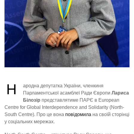
Н
ародна депутатка України, членкиня
Парламентської асамблеї Ради Європи
Лариса
Білозір
представлятиме ПАРЄ в European
Centre for Global Interdependence and Solidarity (North-
South Centre). Про це вона
повідомила
на своїй сторінці
у соціальних мережах.