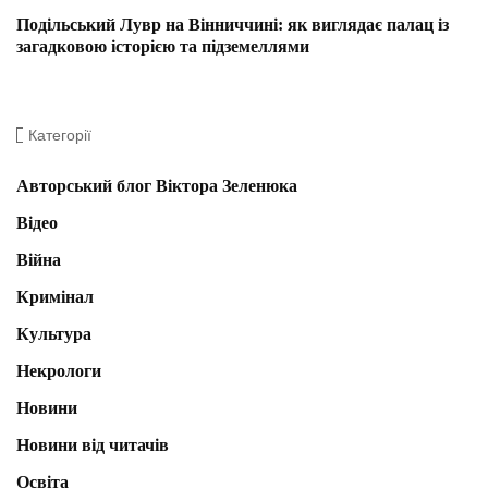
Подільський Лувр на Вінниччині: як виглядає палац із
загадковою історією та підземеллями
Категорії
Авторський блог Віктора Зеленюка
Відео
Війна
Кримінал
Культура
Некрологи
Новини
Новини від читачів
Освіта