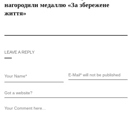
нагородили медаллю «За збережене
життя»
LEAVE A REPLY