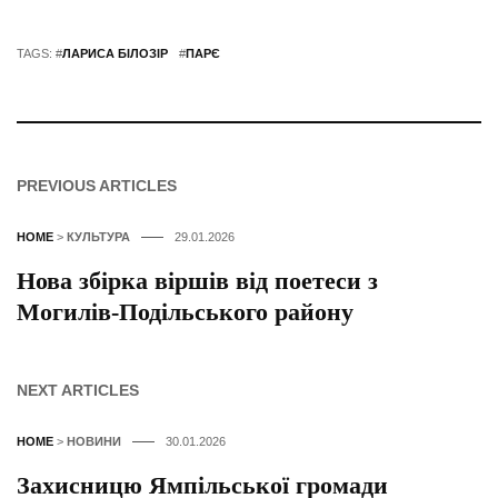
TAGS: #
ЛАРИСА БІЛОЗІР
#
ПАРЄ
PREVIOUS ARTICLES
HOME
>
КУЛЬТУРА
29.01.2026
Нова збірка віршів від поетеси з
Могилів-Подільського району
NEXT ARTICLES
HOME
>
НОВИНИ
30.01.2026
Захисницю Ямпільської громади