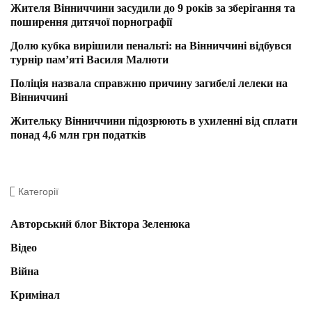
Жителя Вінниччини засудили до 9 років за зберігання та
поширення дитячої порнографії
Долю кубка вирішили пенальті: на Вінниччині відбувся
турнір пам’яті Василя Малюти
Поліція назвала справжню причину загибелі лелеки на
Вінниччині
Жительку Вінниччини підозрюють в ухиленні від сплати
понад 4,6 млн грн податків
Категорії
Авторський блог Віктора Зеленюка
Відео
Війна
Кримінал