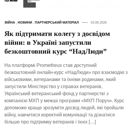
ВІЙНА
,
НОВИНИ
,
ПАРТНЕРСЬКИЙ МАТЕРІАЛ
03.06.2026
Як підтримати колегу з досвідом
війни: в Україні запустили
безкоштовний курс “НадЛюди”
На платформі Prometheus став доступний
безкоштовний онлайн-курс «НадЛюди» про взаємодію з
військовими, ветеранами та їхніми родинами, який
запустили Міністерство у справах ветеранів,
Український ветеранський фонд у партнерстві з
компанією МХП у межах програми «МХП Поруч». Курс
допоможе краще зрозуміти досвід людей, які пройшли
війну, навчитися коректній комунікації та дізнатися
більше про підтримку ветеранів і їхніх […]