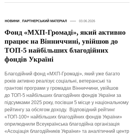
НОВИНИ
,
ПАРТНЕРСЬКИЙ МАТЕРІАЛ
03.06.2026
Фонд «МХП-Громаді», який активно
працює на Вінниччині, увійшов до
ТОП-5 найбільших благодійних
фондів Україні
Благодійний фонд «МХП-Громаді», який уже багато
років активно реалізує соціальні, ветеранські та
грантові програми у громадах Вінниччини, увійшов
до ТОП-5 найбільших благодійних фондів України за
підсумками 2025 року, посівши 5 місце у національному
рейтингу за обсягом доходу. Відповідний рейтинг
«ТОП-100+ найбільших благодійних фондів України»
оприлюднили Всеукраїнська благодійна організація
«Асоціація благодійників України» та аналітичний центр