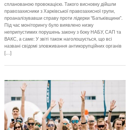
спланованою провокацією. Такого висновку дійшли
правозахисники з Харківської правозахисної групи,
проаналізувавши справу проти лідерки “Батьківщини”.
Під час моніторингу було виявлено низку
неприпустимих порушень закону з боку НАБУ, САП та
ВАКС, а саме: У звіті також наголошується, що всі
названі свідомі зловживання антикорупційних органів
[…]