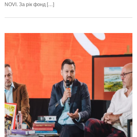
NOVI. За рік фонд […]