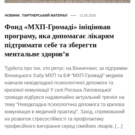
НОВИНИ
,
ПАРТНЕРСЬКИЙ МАТЕРІАЛ
21.05.2026
Фонд «МХП-Громаді» ініціював
програму, яка допомагає лікарям
підтримати себе та зберегти
ментальне здоров’я
Турбота про тих, хто рятує: на Вінниччині, за підтримки
Вінницького Хабу МХП та БФ “МХП-Громаді” медиків
навчали невідкладної психологічної допомоги та
кризової комунікації У селі Росоша Липовецької
громади відбувся надзвичайно актуальний тренінг на
тему “Невідкладна психологічна допомога та кризова
комунікація в медичній практиці”. Захід, спрямований
на розвиток стресостійкості та профілактику
професійного вигорання серед сімейних лікарів, […]