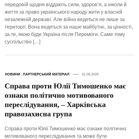
передовій щодня віддають сили, здоров’я, а інколи й
життя за право українського народу жити у власній
незалежній державі. Але війна ведеться не лише за
території. Вона ведеться за наше майбутнє, за цінності,
за те, якою буде Україна після Перемоги. Саме тому
суспільство […]
НОВИНИ
,
ПАРТНЕРСЬКИЙ МАТЕРІАЛ
01.06.2026
Справа проти Юлії Тимошенко має
ознаки політично мотивованого
переслідування, – Харківська
правозахисна група
Справа проти Юлії Тимошенко має ознаки політично
мотивованого переслідування та може бути