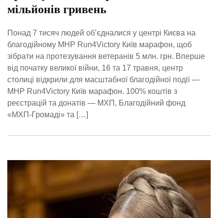
мільйонів гривень
Понад 7 тисяч людей об’єдналися у центрі Києва на
благодійному MHP Run4Victory Київ марафон, щоб
зібрати на протезування ветеранів 5 млн. грн. Вперше
від початку великої війни, 16 та 17 травня, центр
столиці відкрили для масштабної благодійної події —
MHP Run4Victory Київ марафон. 100% коштів з
реєстрацій та донатів — МХП, Благодійний фонд
«МХП-Громаді» та […]