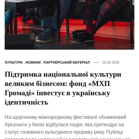
КУЛЬТУРА
,
НОВИНИ
,
ПАРТНЕРСЬКИЙ МАТЕРІАЛ
02.06.2026
Підтримка національної культури
великим бізнесом: фонд «МХП
Громаді» інвестує в українську
ідентичність
На щорічному міжнародному фестивалі «Книжковий
Арсенал» у Києві відбулася подія, яка претендує на
статус головного культурного прориву року. Публіці