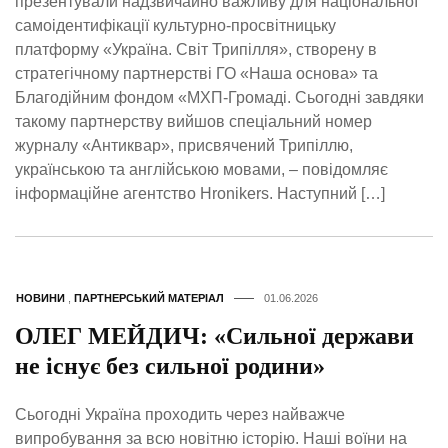
презентували надзвичайно важливу для національної
самоідентифікації культурно-просвітницьку
платформу «Україна. Світ Трипілля», створену в
стратегічному партнерстві ГО «Наша основа» та
Благодійним фондом «МХП-Громаді. Сьогодні завдяки
такому партнерству вийшов спеціальний номер
журналу «Антиквар», присвячений Трипіллю,
українською та англійською мовами, – повідомляє
інформаційне агентство Hronikers. Наступний […]
НОВИНИ
,
ПАРТНЕРСЬКИЙ МАТЕРІАЛ
01.06.2026
ОЛЕГ МЕЙДИЧ: «Сильної держави
не існує без сильної родини»
Сьогодні Україна проходить через найважче
випробування за всю новітню історію. Наші воїни на