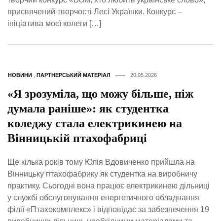
присвячений творчості Лесі Українки. Конкурс –
ініціатива моєї колеги […]
НОВИНИ
,
ПАРТНЕРСЬКИЙ МАТЕРІАЛ
20.05.2026
«Я зрозуміла, що можу більше, ніж
думала раніше»: як студентка
коледжу стала електрикинею на
Вінницькій птахофабриці
Ще кілька років тому Юлія Вдовиченко прийшла на
Вінницьку птахофабрику як студентка на виробничу
практику. Сьогодні вона працює електрикинею дільниці
у службі обслуговування енергетичного обладнання
філії «Птахокомплекс» і відповідає за забезпечення 19