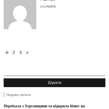
2200
POSTS
1
2
3
»
Недавні записи
Переїхала з Херсонщини та відкрила бізнес на