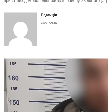
приватних домоволодінь жителів району. 28 лютого […]
Редакція
2200
POSTS