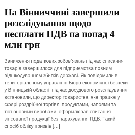
На Вінниччині завершили
розслідування щодо
несплати ПДВ на понад 4
млн грн
Заниження податкових зобов’язань під час списання
товарів завершилося для підприємства повним
відшкодуванням збитків державі. Як повідомили в
територіальному управлінні Бюро економічної безпеки
у Вінницькій області, під час досудового розслідування
встановили, що директор товариства, яке працює у
сфері роздрібної торгівлі продуктами, напоями та
тютюновими виробами, оформлював списання
зіпсованої продукції без нарахування ПДВ. Такий
спосіб обліку призвів […]