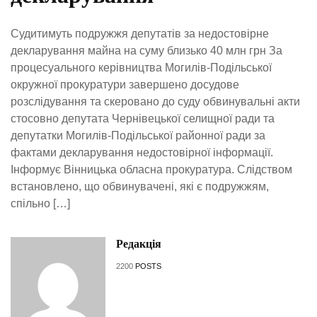
Судитимуть подружжя депутатів за недостовірне
декларування майна на суму близько 40 млн грн За
процесуального керівництва Могилів-Подільської
окружної прокуратури завершено досудове
розслідування та скеровано до суду обвинувальні акти
стосовно депутата Чернівецької селищної ради та
депутатки Могилів-Подільської районної ради за
фактами декларування недостовірної інформації.
Інформує Вінницька обласна прокуратура. Слідством
встановлено, що обвинувачені, які є подружжям,
спільно […]
Редакція
2200
POSTS