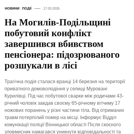
НОВИНИ
,
ПОДІЇ
17.03.2026
На Могилів-Подільщині
побутовий конфлікт
завершився вбивством
пенсіонера: підозрюваного
розшукали в лісі
Трагічна подія сталася вранці 14 березня на території
приватного домоволодіння у селищі Муровані
Курилівці. Під час побутової сварки між родичами 43-
річний чоловік завдав своєму 65-річному вітчиму 17
ножових поранень у різні частини тіла. Від отриманих
травм потерпілий помер на місці. Інформує Відділ
комунікації поліції Вінницької області Після скоєного
зловмисник намагався уникнути відповідальності та