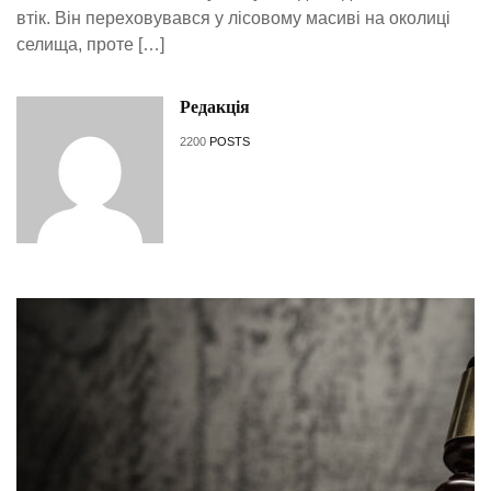
втік. Він переховувався у лісовому масиві на околиці
селища, проте […]
Редакція
2200
POSTS