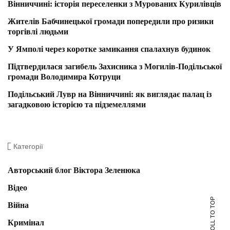
Вінниччині: історія переселенки з Мурованих Курилівців
Жителів Бабчинецької громади попередили про ризики
торгівлі людьми
У Ямполі через коротке замикання спалахнув будинок
Підтвердилася загибель Захисника з Могилів-Подільської
громади Володимира Котруци
Подільський Лувр на Вінниччині: як виглядає палац із
загадковою історією та підземеллями
Категорії
Авторський блог Віктора Зеленюка
Відео
SCROLL TO TOP
Війна
Кримінал