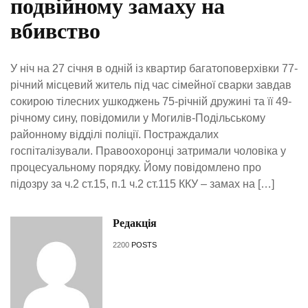
подвійному замаху на
вбивство
У ніч на 27 січня в одній із квартир багатоповерхівки 77-
річний місцевий житель під час сімейної сварки завдав
сокирою тілесних ушкоджень 75-річній дружині та її 49-
річному сину, повідомили у Могилів-Подільському
районному відділі поліції. Постраждалих
госпіталізували. Правоохоронці затримали чоловіка у
процесуальному порядку. Йому повідомлено про
підозру за ч.2 ст.15, п.1 ч.2 ст.115 ККУ – замах на […]
Редакція
2200
POSTS