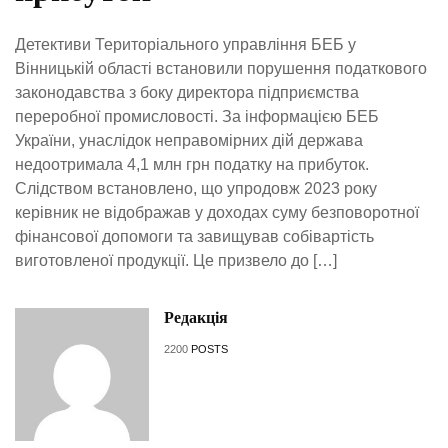
Детективи Територіального управління БЕБ у
Вінницькій області встановили порушення податкового
законодавства з боку директора підприємства
переробної промисловості. За інформацією БЕБ
України, унаслідок неправомірних дій держава
недоотримала 4,1 млн грн податку на прибуток.
Слідством встановлено, що упродовж 2023 року
керівник не відображав у доходах суму безповоротної
фінансової допомоги та завищував собівартість
виготовленої продукції. Це призвело до […]
Редакція
2200
POSTS