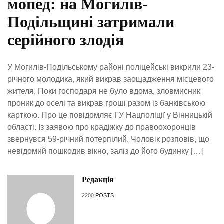
мопед: на Могилів-
Подільщині затримали
серійного злодія
У Могилів-Подільському районі поліцейські викрили 23-
річного молодика, який викрав заощадження місцевого
жителя. Поки господаря не було вдома, зловмисник
проник до оселі та викрав гроші разом із банківською
карткою. Про це повідомляє ГУ Нацполіції у Вінницькій
області. Із заявою про крадіжку до правоохоронців
звернувся 59-річний потерпілий. Чоловік розповів, що
невідомий пошкодив вікно, заліз до його будинку […]
Редакція
2200
POSTS