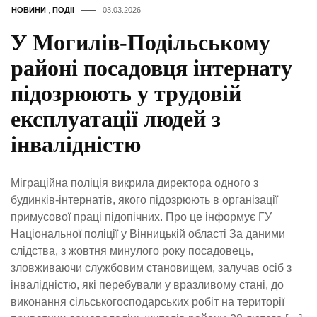
НОВИНИ
,
ПОДІЇ
03.03.2026
У Могилів-Подільському
районі посадовця інтернату
підозрюють у трудовій
експлуатації людей з
інвалідністю
Міграційна поліція викрила директора одного з
будинків-інтернатів, якого підозрюють в організації
примусової праці підопічних. Про це інформує ГУ
Національної поліції у Вінницькій області За даними
слідства, з жовтня минулого року посадовець,
зловживаючи службовим становищем, залучав осіб з
інвалідністю, які перебували у вразливому стані, до
виконання сільськогосподарських робіт на території