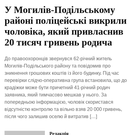
У Могилів-Подільському
районі поліцейські викрили
чоловіка, який привласнив
20 тисяч гривень родича
До правоохоронців звернувся 62-річний житель
Могилів-Подільського району та повідомив про
зникнення грошових коштів із його будинку. Під час
перевірки слідчо-оперативна група встановила, що до
крадіжки може бути причетний 41-річний родич
заявника, який тимчасово мешкав у нього. За
попередньою інформацією, чоловік скористався
відсутністю контролю та вільно взяв 20 000 гривень,
після чого залишив оселю й витратив […]
Редакція