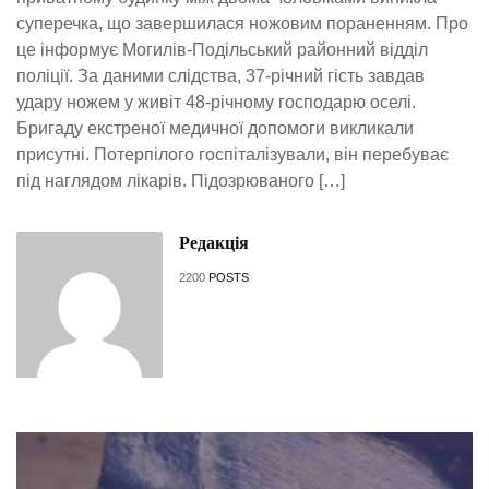
суперечка, що завершилася ножовим пораненням. Про
це інформує Могилів-Подільський районний відділ
поліції. За даними слідства, 37-річний гість завдав
удару ножем у живіт 48-річному господарю оселі.
Бригаду екстреної медичної допомоги викликали
присутні. Потерпілого госпіталізували, він перебуває
під наглядом лікарів. Підозрюваного […]
Редакція
2200
POSTS