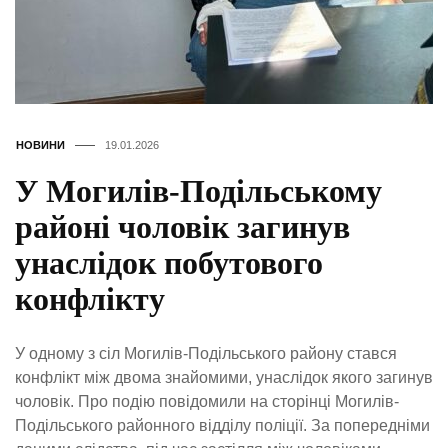
НОВИНИ
19.01.2026
У Могилів-Подільському
районі чоловік загинув
унаслідок побутового
конфлікту
У одному з сіл Могилів-Подільського району стався
конфлікт між двома знайомими, унаслідок якого загинув
чоловік. Про подію повідомили на сторінці Могилів-
Подільського районного відділу поліції. За попередніми