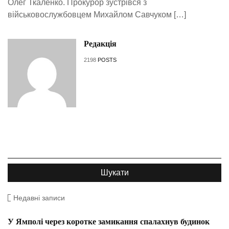
Олег Ткаленко. Прокурор зустрівся з
військовослужбовцем Михайлом Савчуком […]
Редакція
2198
POSTS
Недавні записи
У Ямполі через коротке замикання спалахнув будинок