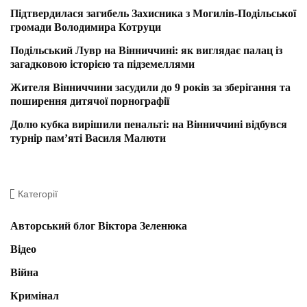
Підтвердилася загибель Захисника з Могилів-Подільської
громади Володимира Котруци
Подільський Лувр на Вінниччині: як виглядає палац із
загадковою історією та підземеллями
Жителя Вінниччини засудили до 9 років за зберігання та
поширення дитячої порнографії
Долю кубка вирішили пенальті: на Вінниччині відбувся
турнір пам’яті Василя Малюти
Категорії
Авторський блог Віктора Зеленюка
Відео
Війна
Кримінал