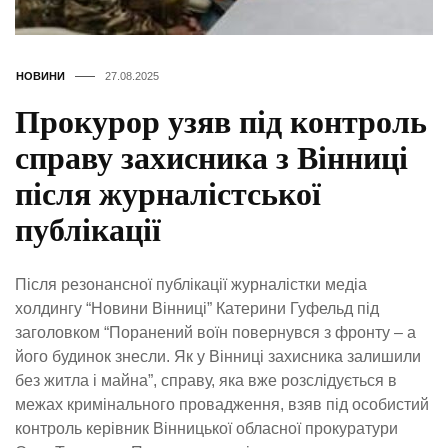
НОВИНИ
27.08.2025
Прокурор узяв під контроль
справу захисника з Вінниці
після журналістської
публікації
Після резонансної публікації журналістки медіа
холдингу “Новини Вінниці” Катерини Гуфельд під
заголовком “Поранений воїн повернувся з фронту – а
його будинок знесли. Як у Вінниці захисника залишили
без житла і майна”, справу, яка вже розслідується в
межах кримінального провадження, взяв під особистий
контроль керівник Вінницької обласної прокуратури