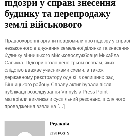
підозри у справі знесення
будинку та перепродажу
землі військового
Правоохоронні органи повідомили про підозру у справі
незаконного відчуження земельної ділянки та знесення
будинку вінницького військовослужбовця Михайла
Савчука. Підозри оголошено трьом особам, яких
слідство вважає учасниками схеми, а також
державному реєстратору однієї із селищних рад
Вінницького району. Справу активізували після
публікації розслідування Vinnytsia Press Point –
матеріали викликали суспільний резонанс, після чого
провадження взяли на […]
Редакція
2198
POSTS