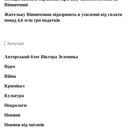
Вінниччині
Жительку Вінниччини підозрюють в ухиленні від сплати
понад 4,6 млн грн податків
Категорії
Авторський блог Віктора Зеленюка
Відео
Війна
Кримінал
Культура
Некрологи
Новини
Новини від читачів