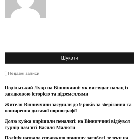
Недавні записи
Подільський Лувр на Вінниччині: як виглядає палац із
загадковою історією та підземеллями
Жителя Вінниччини засудили до 9 років за зберігання та
поширення дитячої порнографії
Долю кубка вирішили пенальті: на Вінниччині відбувся
турнір пам’яті Василя Малюти
Поліція назвала справжню причину загибелі лелеки на