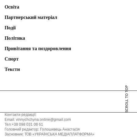
Освіта
Партнерський матеріал
Події
Політика
Привітання та поздоровлення
Спорт
Тексти
SCROLL TO TOP
Контакти редакції:
Email: vinnychchyna.online@gmail.com
Тел:+38 098 031 08 61
Головний редактор: Голошивець Анастасія
Засновник: ТОВ «УКРАЇНСЬКА МЕДІАПЛАТФОРМА»