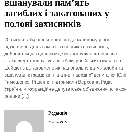
вшанували памʼять
загиблих і закатованих у
полоні захисників
28 липня в Україні вперше на державному рівні
відзначено День памʼяті захисників і захисниць,
добровольців і цивільних, які загинули в полоні або
стали жертвами катувань з боку російських окупантів.
Цей день встановлено як національну дату жалоби та
вшанування завдяки ініціативі народної депутатки Юлії
Тимошенко. Рішення підтримали Верховна Рада
України, міжфракційне депутатське об’єднання, а також
родини […]
Редакція
2196
POSTS