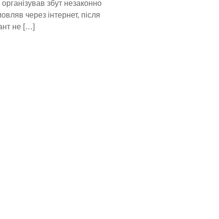
к організував збут незаконно
овляв через інтернет, після
ант не […]