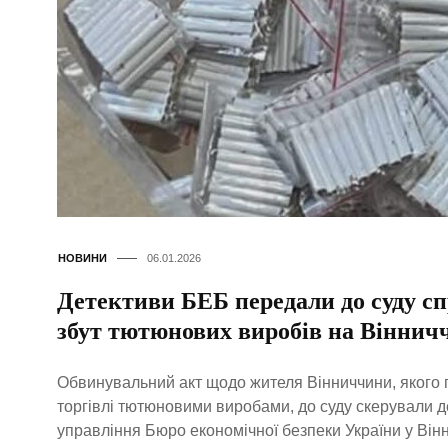
НОВИНИ
06.01.2026
Детективи БЕБ передали до суду с
збут тютюнових виробів на Віннич
Обвинувальний акт щодо жителя Вінниччини, якого 
торгівлі тютюновими виробами, до суду скерували д
управління Бюро економічної безпеки України у Вінн