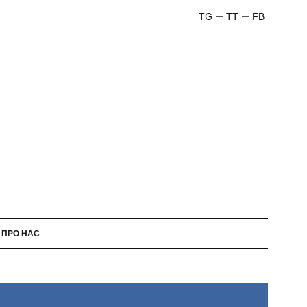
TG
TT
FB
ПРО НАС