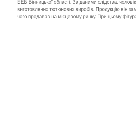
БЕБ Вінницької області. За даними слідства, чолові
виготовлених тютюнових виробів. Продукцію він зам
чого продавав на місцевому ринку. При цьому фігур