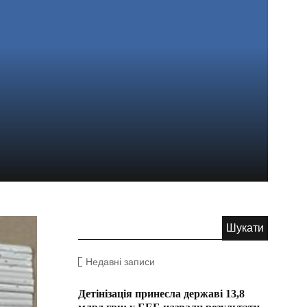
Недавні записи
Детінізація принесла державі 13,8