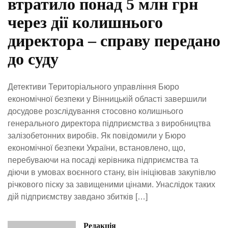
втратило понад 5 млн грн
через дії колишнього
директора – справу передано
до суду
Детективи Територіального управління Бюро
економічної безпеки у Вінницькій області завершили
досудове розслідування стосовно колишнього
генерального директора підприємства з виробництва
залізобетонних виробів. Як повідомили у Бюро
економічної безпеки України, встановлено, що,
перебуваючи на посаді керівника підприємства та
діючи в умовах воєнного стану, він ініціював закупівлю
річкового піску за завищеними цінами. Унаслідок таких
дій підприємству завдано збитків […]
Редакція