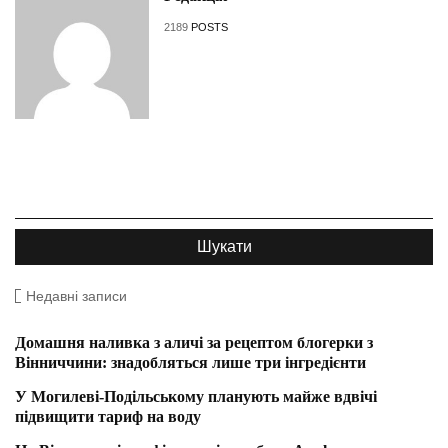
2189
POSTS
Недавні записи
Домашня наливка з аличі за рецептом блогерки з
Вінниччини: знадобляться лише три інгредієнти
У Могилеві-Подільському планують майже вдвічі
підвищити тариф на воду