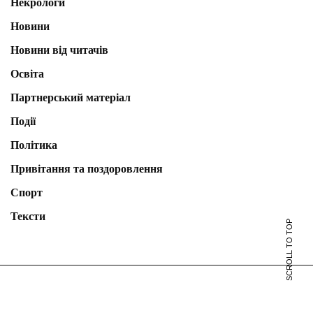
Некрологи
Новини
Новини від читачів
Освіта
Партнерський матеріал
Події
Політика
Привітання та поздоровлення
Спорт
Тексти
SCROLL TO TOP