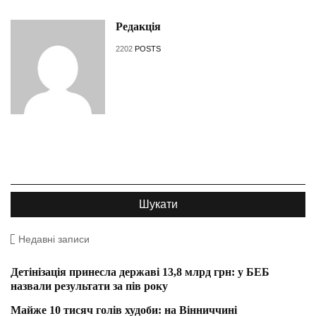
Редакція
2202
POSTS
Недавні записи
Детінізація принесла державі 13,8 млрд грн: у БЕБ
назвали результати за пів року
Майже 10 тисяч голів худоби: на Вінниччині