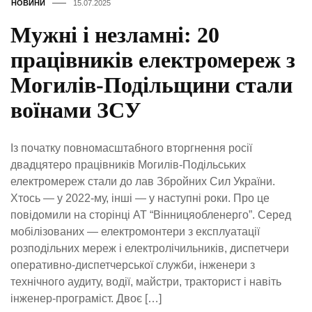
НОВИНИ
15.07.2025
Мужні і незламні: 20
працівників електромереж з
Могилів-Подільщини стали
воїнами ЗСУ
Із початку повномасштабного вторгнення росії
двадцятеро працівників Могилів-Подільських
електромереж стали до лав Збройних Сил України.
Хтось — у 2022-му, інші — у наступні роки. Про це
повідомили на сторінці АТ “Вінницяобленерго”. Серед
мобілізованих — електромонтери з експлуатації
розподільних мереж і електролічильників, диспетчери
оперативно-диспетчерської служби, інженери з
технічного аудиту, водії, майстри, тракторист і навіть
інженер-програміст. Двоє […]