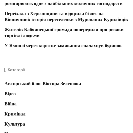
розширюють одне з найбільших молочних господарств
Переїхала з Херсонщини та відкрила бізнес на
Вінниччині: історія переселенки з Мурованих Курилівців
Жителів Бабчинецької громади попередили про ризики
торгівлі людьми
У Ямполі через коротке замикання спалахнув будинок
Категорії
Авторський блог Віктора Зеленюка
Відео
Війна
Кримінал
Культура