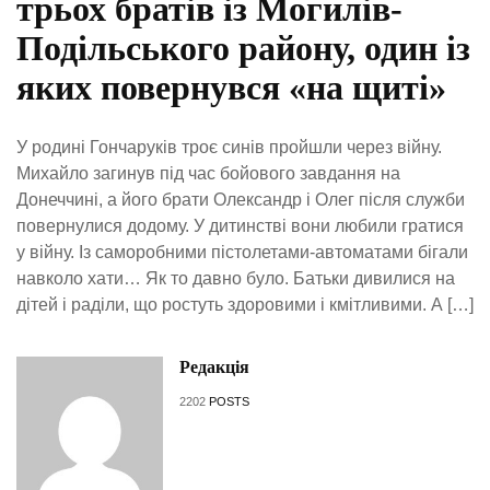
трьох братів із Могилів-
Подільського району, один із
яких повернувся «на щиті»
У родині Гончаруків троє синів пройшли через війну.
Михайло загинув під час бойового завдання на
Донеччині, а його брати Олександр і Олег після служби
повернулися додому. У дитинстві вони любили гратися
у війну. Із саморобними пістолетами-автоматами бігали
навколо хати… Як то давно було. Батьки дивилися на
дітей і раділи, що ростуть здоровими і кмітливими. А […]
Редакція
2202
POSTS