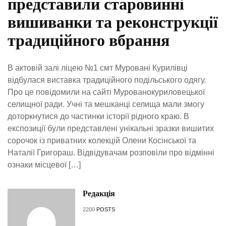
представили старовинні
вишиванки та реконструкції
традиційного вбрання
В актовій залі ліцею №1 смт Муровані Курилівці
відбулася виставка традиційного подільського одягу.
Про це повідомили на сайті Мурованокуриловецької
селищної ради. Учні та мешканці селища мали змогу
доторкнутися до частинки історії рідного краю. В
експозиції були представлені унікальні зразки вишитих
сорочок із приватних колекцій Олени Косінської та
Наталії Григораш. Відвідувачам розповіли про відмінні
ознаки місцевої […]
Редакція
2200
POSTS