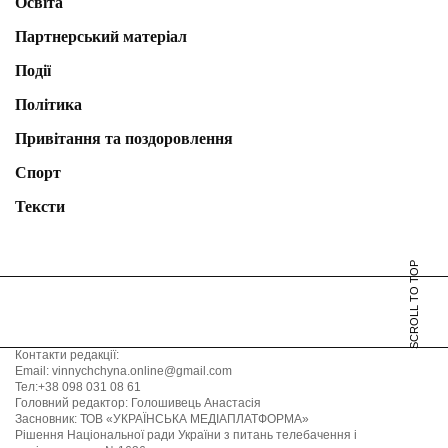
Освіта
Партнерський матеріал
Події
Політика
Привітання та поздоровлення
Спорт
Тексти
SCROLL TO TOP
Контакти редакції:
Email: vinnychchyna.online@gmail.com
Тел:+38 098 031 08 61
Головний редактор: Голошивець Анастасія
Засновник: ТОВ «УКРАЇНСЬКА МЕДІАПЛАТФОРМА»
Рішення Національної ради України з питань телебачення і