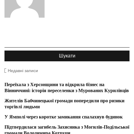
Недавні записи
Переїхала з Херсонщини та відкрила бізнес на
Вінниччині: історія переселенки з Мурованих Курилівців
Жителів Бабчинецької громади попередили про ризики
торгівлі людьми
У Ямполі через коротке замикання спалахнув будинок
Підтвердилася загибель Захисника з Могилів-Подільської
громади Володимира Котруци