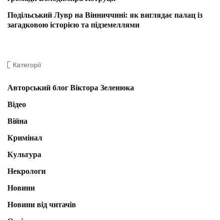
Подільський Лувр на Вінниччині: як виглядає палац із
загадковою історією та підземеллями
Категорії
Авторський блог Віктора Зеленюка
Відео
Війна
Кримінал
Культура
Некрологи
Новини
Новини від читачів