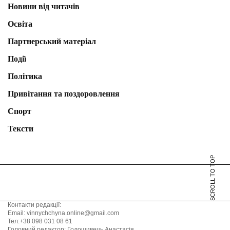
Новини від читачів
Освіта
Партнерський матеріал
Події
Політика
Привітання та поздоровлення
Спорт
Тексти
SCROLL TO TOP
Контакти редакції:
Email: vinnychchyna.online@gmail.com
Тел:+38 098 031 08 61
Головний редактор: Голошивець Анастасія