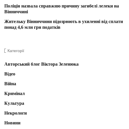
Поліція назвала справжню причину загибелі лелеки на
Вінниччині
Жительку Вінниччини підозрюють в ухиленні від сплати
понад 4,6 млн грн податків
Категорії
Авторський блог Віктора Зеленюка
Відео
Війна
Кримінал
Культура
Некрологи
Новини