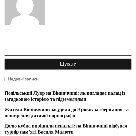
Недавні записи
Подільський Лувр на Вінниччині: як виглядає палац із
загадковою історією та підземеллями
Жителя Вінниччини засудили до 9 років за зберігання та
поширення дитячої порнографії
Долю кубка вирішили пенальті: на Вінниччині відбувся
турнір пам’яті Василя Малюти