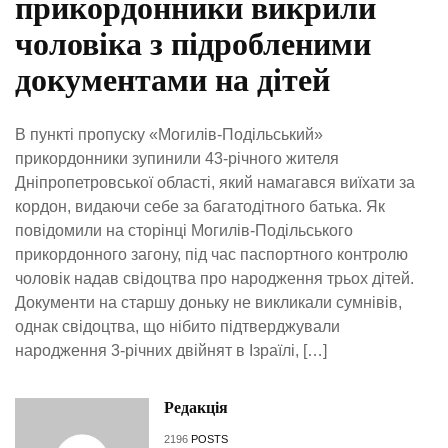
прикордонники викрили
чоловіка з підробленими
документами на дітей
В пункті пропуску «Могилів-Подільський»
прикордонники зупинили 43-річного жителя
Дніпропетровської області, який намагався виїхати за
кордон, видаючи себе за багатодітного батька. Як
повідомили на сторінці Могилів-Подільського
прикордонного загону, під час паспортного контролю
чоловік надав свідоцтва про народження трьох дітей.
Документи на старшу доньку не викликали сумнівів,
однак свідоцтва, що нібито підтверджували
народження 3-річних двійнят в Ізраїлі, […]
Редакція
2196
POSTS