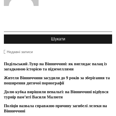
Недавні записи
Подільський Лувр на Вінниччині: як виглядає палац із
загадковою історією та підземеллями
Жителя Вінниччини засудили до 9 років за зберігання та
поширення дитячої порнографії
Долю кубка вирішили пенальті: на Вінниччині відбувся
турнір пам’яті Василя Малюти
Поліція назвала справжню причину загибелі лелеки на
Вінниччині