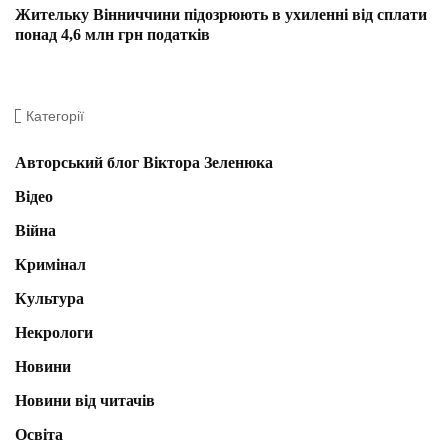
Жительку Вінниччини підозрюють в ухиленні від сплати
понад 4,6 млн грн податків
Категорії
Авторський блог Віктора Зеленюка
Відео
Війна
Кримінал
Культура
Некрологи
Новини
Новини від читачів
Освіта