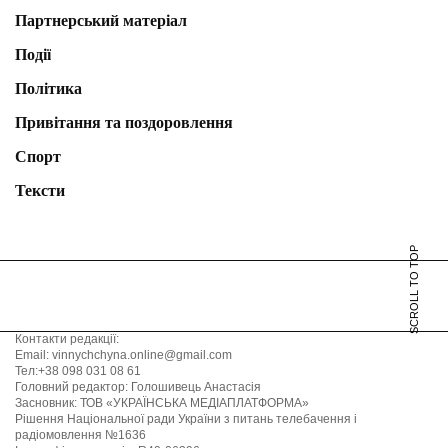
Партнерський матеріал
Події
Політика
Привітання та поздоровлення
Спорт
Тексти
SCROLL TO TOP
Контакти редакції:
Email: vinnychchyna.online@gmail.com
Тел:+38 098 031 08 61
Головний редактор: Голошивець Анастасія
Засновник: ТОВ «УКРАЇНСЬКА МЕДІАПЛАТФОРМА»
Рішення Національної ради України з питань телебачення і
радіомовлення №1636