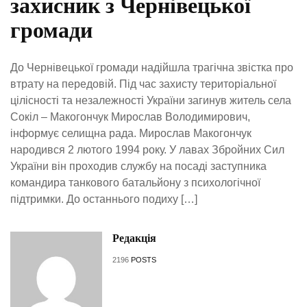
захисник з Чернівецької
громади
До Чернівецької громади надійшла трагічна звістка про
втрату на передовій. Під час захисту територіальної
цілісності та незалежності України загинув житель села
Сокіл – Макогончук Мирослав Володимирович,
інформує селищна рада. Мирослав Макогончук
народився 2 лютого 1994 року. У лавах Збройних Сил
України він проходив службу на посаді заступника
командира танкового батальйону з психологічної
підтримки. До останнього подиху […]
Редакція
2196
POSTS