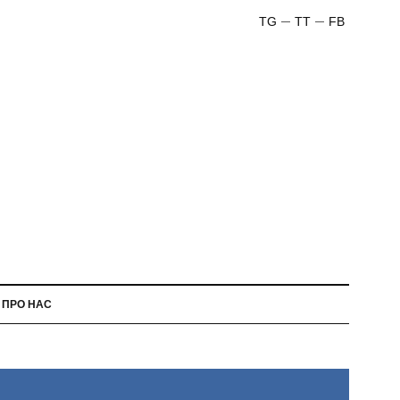
TG
TT
FB
ПРО НАС