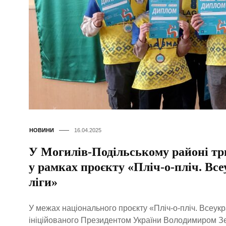
НОВИНИ
16.04.2025
У Могилів-Подільському районі три
у рамках проєкту «Пліч-о-пліч. Все
ліги»
У межах національного проєкту «Пліч-о-пліч. Всеукра
ініційованого Президентом України Володимиром Зе