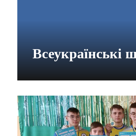
Всеукраїнські ш