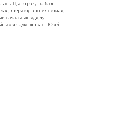
гань. Цього разу, на базі
кладів територіальних громад
ив начальник відділу
йськової адміністрації Юрій