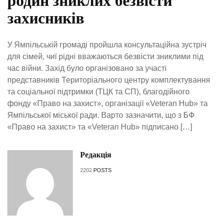
родин зниклих безвісти
захисників
У Ямпільській громаді пройшла консультаційна зустріч
для сімей, чиї рідні вважаються безвісти зниклими під
час війни. Захід було організовано за участі
представників Територіального центру комплектування
та соціальної підтримки (ТЦК та СП), благодійного
фонду «Право на захист», організації «Veteran Hub» та
Ямпільської міської ради. Варто зазначити, що з БФ
«Право на захист» та «Veteran Hub» підписано […]
Редакція
2202
POSTS