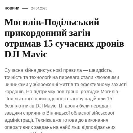
НОВИНИ
24.04.2025
Могилів-Подільський
прикордонний загін
отримав 15 сучасних дронів
DJI Mavic
Сучасна війна диктує нові правила — швидкість,
точність та технологічна перевага стали ключовими
чинниками у збереженні життів та ефективному захисті
кордонів. На підтримку повітряної розвідки Могилів-
Подільського прикордонного загону надійшли 15
безпілотників DJI Mavic. Ці дрони були передані
завдяки сприянню Вінницької обласної військової
адміністрації. Техніка вже готова до виконання
оперативних завдань на найбільш відповідальних