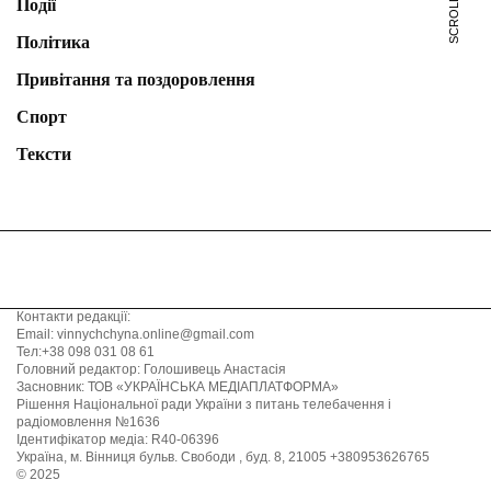
Події
Політика
Привітання та поздоровлення
Спорт
Тексти
Контакти редакції:
Email: vinnychchyna.online@gmail.com
Тел:+38 098 031 08 61
Головний редактор: Голошивець Анастасія
Засновник: ТОВ «УКРАЇНСЬКА МЕДІАПЛАТФОРМА»
Рішення Національної ради України з питань телебачення і
радіомовлення №1636
Ідентифікатор медіа: R40-06396
Україна, м. Вінниця бульв. Свободи , буд. 8, 21005 +380953626765
© 2025