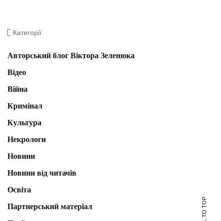
Категорії
Авторський блог Віктора Зеленюка
Відео
Війна
Кримінал
Культура
Некрологи
Новини
Новини від читачів
Освіта
SCROLL TO TOP
Партнерський матеріал