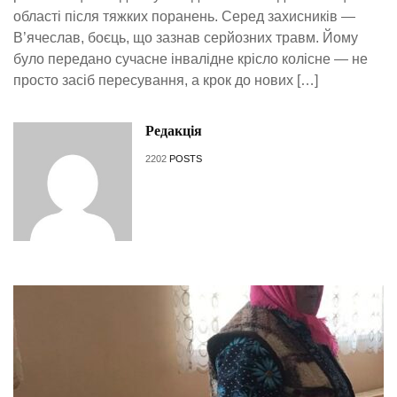
області після тяжких поранень. Серед захисників —
В’ячеслав, боєць, що зазнав серйозних травм. Йому
було передано сучасне інвалідне крісло колісне — не
просто засіб пересування, а крок до нових […]
Редакція
2202
POSTS