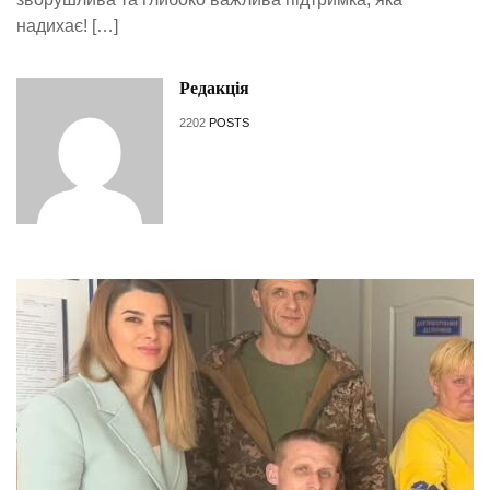
надихає! […]
Редакція
2202
POSTS