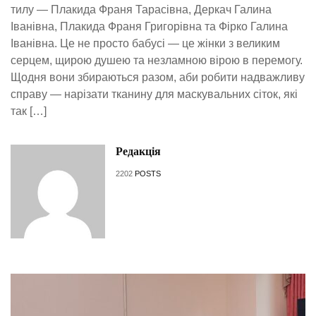
тилу — Плакида Франя Тарасівна, Деркач Галина
Іванівна, Плакида Франя Григорівна та Фірко Галина
Іванівна. Це не просто бабусі — це жінки з великим
серцем, щирою душею та незламною вірою в перемогу.
Щодня вони збираються разом, аби робити надважливу
справу — нарізати тканину для маскувальних сіток, які
так […]
Редакція
2202
POSTS