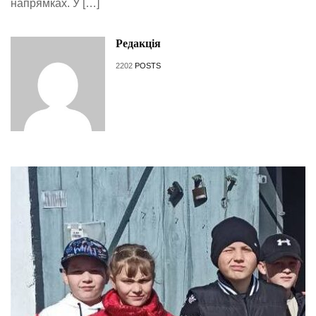
напрямках. У […]
Редакція
2202
POSTS