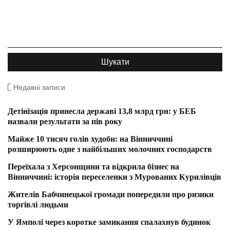
Недавні записи
Детінізація принесла державі 13,8 млрд грн: у БЕБ
назвали результати за пів року
Майже 10 тисяч голів худоби: на Вінниччині
розширюють одне з найбільших молочних господарств
Переїхала з Херсонщини та відкрила бізнес на
Вінниччині: історія переселенки з Мурованих Курилівців
Жителів Бабчинецької громади попередили про ризики
торгівлі людьми
У Ямполі через коротке замикання спалахнув будинок