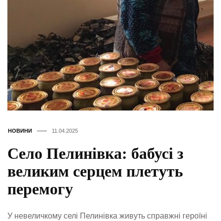
НОВИНИ
11.04.2025
Село Пелинівка: бабусі з
великим серцем плетуть
перемогу
У невеличкому селі Пелинівка живуть справжні героїні