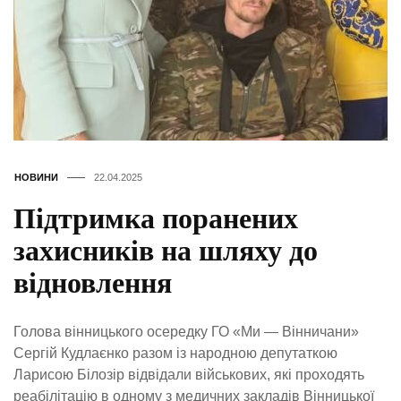
НОВИНИ
22.04.2025
Підтримка поранених
захисників на шляху до
відновлення
Голова вінницького осередку ГО «Ми — Вінничани»
Сергій Кудлаєнко разом із народною депутаткою
Ларисою Білозір відвідали військових, які проходять
реабілітацію в одному з медичних закладів Вінницької