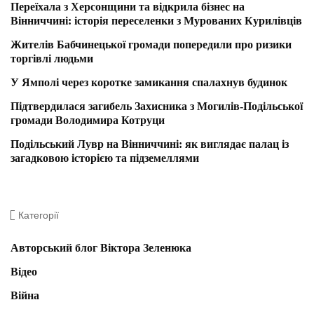
Переїхала з Херсонщини та відкрила бізнес на
Вінниччині: історія переселенки з Мурованих Курилівців
Жителів Бабчинецької громади попередили про ризики
торгівлі людьми
У Ямполі через коротке замикання спалахнув будинок
Підтвердилася загибель Захисника з Могилів-Подільської
громади Володимира Котруци
Подільський Лувр на Вінниччині: як виглядає палац із
загадковою історією та підземеллями
Категорії
Авторський блог Віктора Зеленюка
Відео
Війна