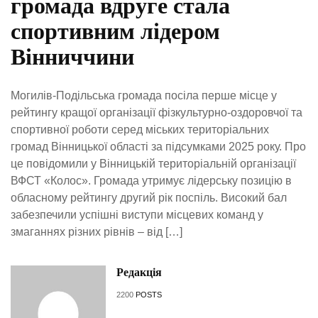
громада вдруге стала
спортивним лідером
Вінниччини
Могилів-Подільська громада посіла перше місце у
рейтингу кращої організації фізкультурно-оздоровчої та
спортивної роботи серед міських територіальних
громад Вінницької області за підсумками 2025 року. Про
це повідомили у Вінницькій територіальній організації
ВФСТ «Колос». Громада утримує лідерську позицію в
обласному рейтингу другий рік поспіль. Високий бал
забезпечили успішні виступи місцевих команд у
змаганнях різних рівнів – від […]
Редакція
2200
POSTS