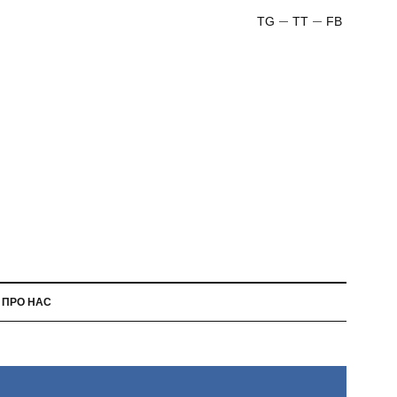
TG
TT
FB
ПРО НАС