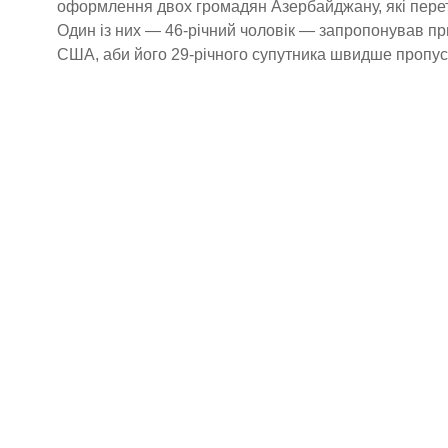
оформлення двох громадян Азербайджану, які пере
Один із них — 46-річний чоловік — запропонував п
США, аби його 29-річного супутника швидше пропус