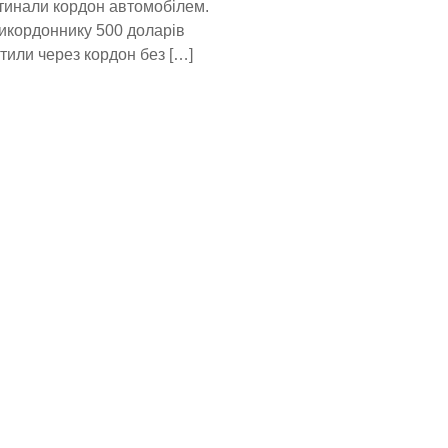
тинали кордон автомобілем.
рикордоннику 500 доларів
тили через кордон без […]