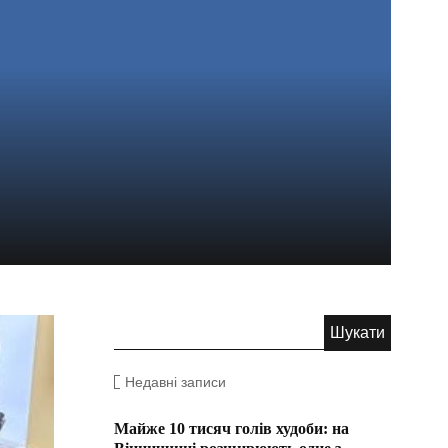
Недавні записи
Майже 10 тисяч голів худоби: на