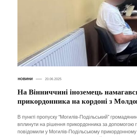
НОВИНИ
20.06.2025
На Вінниччині іноземець намагавс
прикордонника на кордоні з Молд
В пункті пропуску “Могилів-Подільський” громадян
вплинути на рішення прикордонника за допомогою 
повідомили у Могилів-Подільському прикордонному з