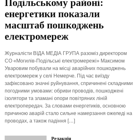
Подільському районі:
енергетики показали
масштаб пошкоджень
електромереж
Журналісти ВІДА МЕДІА ГРУПА разоміз директором
СО «Могилів-Подільські електромережі» Максимом
Уваровим побували на місці аварійних пошкоджень
електромереж у селі Немерче. Під час виїзду
зафіксовано значні руйнування, спричинені складними
погодними умовами: обриви проводів, пошкоджені
ізолятори та зламані опори повітряних ліній
електропередач. За словами енергетиків, основною
причиною аварій стало сильне намерзання ожеледі на
проводах, а також падіння […]
Редакція