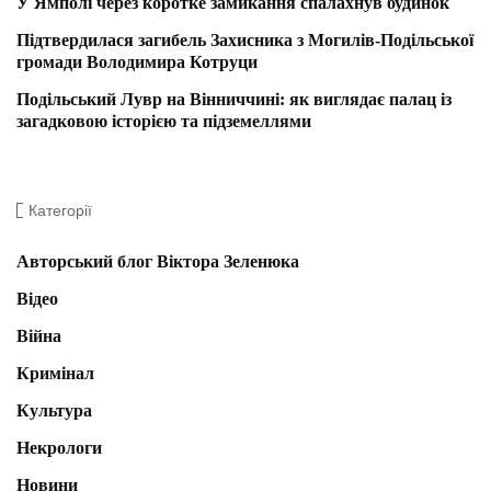
У Ямполі через коротке замикання спалахнув будинок
Підтвердилася загибель Захисника з Могилів-Подільської
громади Володимира Котруци
Подільський Лувр на Вінниччині: як виглядає палац із
загадковою історією та підземеллями
Категорії
Авторський блог Віктора Зеленюка
Відео
Війна
Кримінал
Культура
Некрологи
Новини