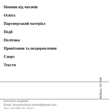
Новини від читачів
Освіта
Партнерський матеріал
Події
Політика
Привітання та поздоровлення
Спорт
Тексти
SCROLL TO TOP
Контакти редакції:
Email: vinnychchyna.online@gmail.com
Тел:+38 098 031 08 61