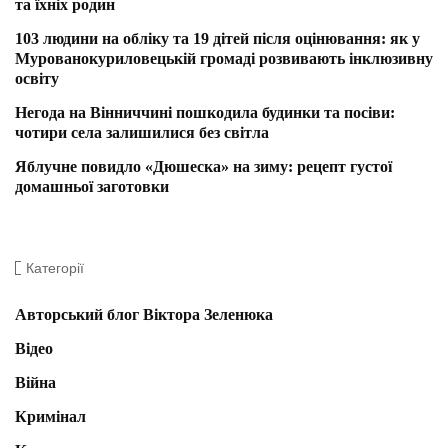
та їхніх родин
103 людини на обліку та 19 дітей після оцінювання: як у
Мурованокуриловецькій громаді розвивають інклюзивну
освіту
Негода на Вінниччині пошкодила будинки та посіви:
чотири села залишилися без світла
Яблучне повидло «Дюшеска» на зиму: рецепт густої
домашньої заготовки
Категорії
Авторський блог Віктора Зеленюка
Відео
Війна
Кримінал