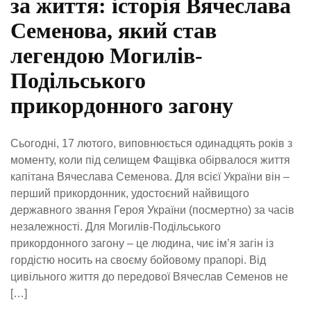
за життя: історія Вячеслава
Семенова, який став
легендою Могилів-
Подільського
прикордонного загону
Сьогодні, 17 лютого, виповнюється одинадцять років з
моменту, коли під селищем Фащівка обірвалося життя
капітана Вячеслава Семенова. Для всієї України він –
перший прикордонник, удостоєний найвищого
державного звання Героя України (посмертно) за часів
незалежності. Для Могилів-Подільського
прикордонного загону – це людина, чиє ім’я загін із
гордістю носить на своєму бойовому прапорі. Від
цивільного життя до передової Вячеслав Семенов не
[…]