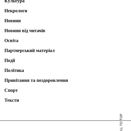
Культура
Некрологи
Новини
Новини від читачів
Освіта
Партнерський матеріал
Події
Політика
Привітання та поздоровлення
Спорт
Тексти
SCROLL TO TOP