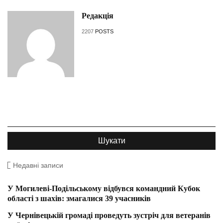
Редакція
2207
POSTS
Недавні записи
У Могилеві-Подільському відбувся командний Кубок
області з шахів: змагалися 39 учасників
У Чернівецькій громаді проведуть зустріч для ветеранів