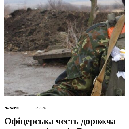
НОВИНИ
17.02.2026
Офіцерська честь дорожча