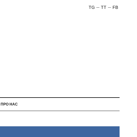
TG
TT
FB
ПРО НАС