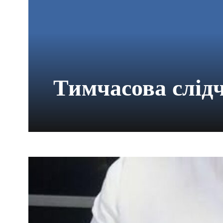
Тимчасова слідч