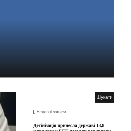
Недавні записи
Детінізація принесла державі 13,8