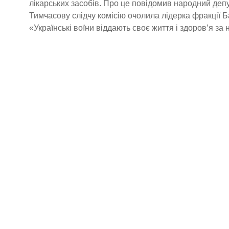
лікарських засобів. Про це повідомив народний деп
Тимчасову слідчу комісію очолила лідерка фракції
«Українські воїни віддають своє життя і здоров’я за 