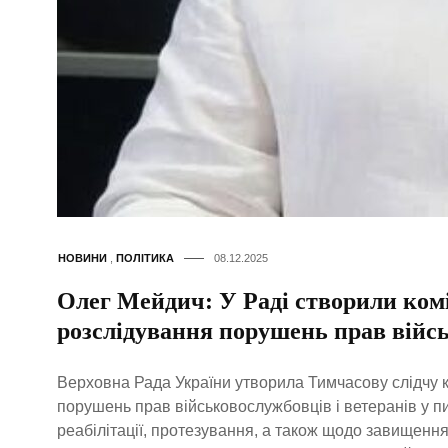
НОВИНИ
,
ПОЛІТИКА
08.12.2025
Олег Мейдич: У Раді створили ком
розслідування порушень прав війс
Верховна Рада України утворила Тимчасову слідчу 
порушень прав військовослужбовців і ветеранів у п
реабілітації, протезування, а також щодо завищення