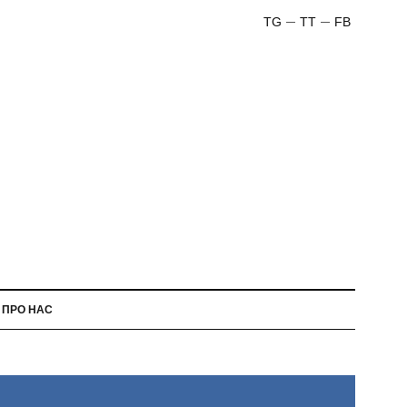
TG
TT
FB
ПРО НАС