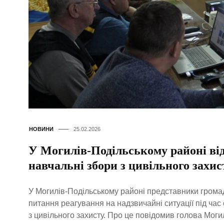
НОВИНИ
25.02.2026
У Могилів-Подільському районі від
навчальні збори з цивільного захис
У Могилів-Подільському районі представники грома
питання реагування на надзвичайні ситуації під ча
з цивільного захисту. Про це повідомив голова Мог