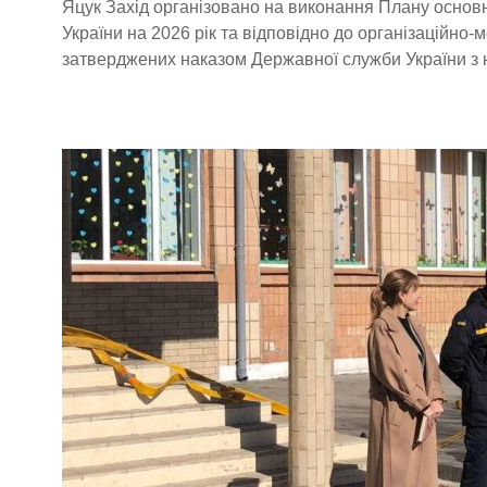
Яцук Захід організовано на виконання Плану основн
України на 2026 рік та відповідно до організаційно-
затверджених наказом Державної служби України з н