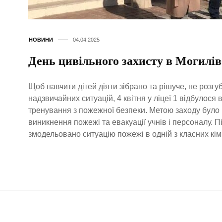
НОВИНИ
04.04.2025
День цивільного захисту в Могилів
Щоб навчити дітей діяти зібрано та рішуче, не розг
надзвичайних ситуацій, 4 квітня у ліцеї 1 відбулос
тренування з пожежної безпеки. Метою заходу було 
виникнення пожежі та евакуації учнів і персоналу. 
змодельовано ситуацію пожежі в одній з класних кім