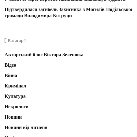
Підтвердилася загибель Захисника з Могилів-Подільської
громади Володимира Котруци
Категорії
Авторський блог Віктора Зеленюка
Відео
Війна
Кримінал
Культура
Некрологи
Новини
Новини від читачів