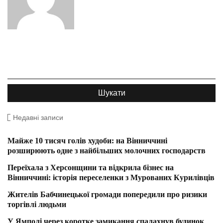
Недавні записи
Майже 10 тисяч голів худоби: на Вінниччині
розширюють одне з найбільших молочних господарств
Переїхала з Херсонщини та відкрила бізнес на
Вінниччині: історія переселенки з Мурованих Курилівців
Жителів Бабчинецької громади попередили про ризики
торгівлі людьми
У Ямполі через коротке замикання спалахнув будинок