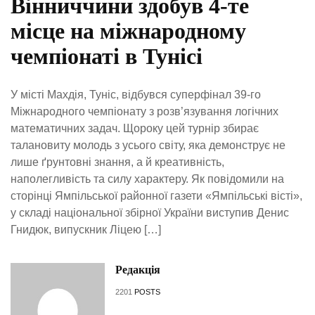
Вінниччини здобув 4-те
місце на міжнародному
чемпіонаті в Тунісі
У місті Махдія, Туніс, відбувся суперфінал 39-го
Міжнародного чемпіонату з розв’язування логічних
математичних задач. Щороку цей турнір збирає
талановиту молодь з усього світу, яка демонструє не
лише ґрунтовні знання, а й креативність,
наполегливість та силу характеру. Як повідомили на
сторінці Ямпільської районної газети «Ямпільські вісті»,
у складі національної збірної України виступив Денис
Гнидюк, випускник Ліцею […]
Редакція
2201
POSTS