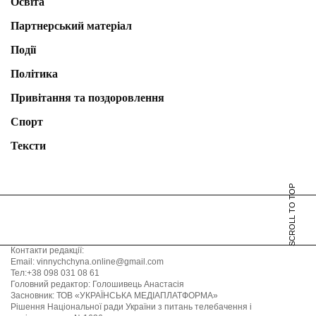
Освіта
Партнерський матеріал
Події
Політика
Привітання та поздоровлення
Спорт
Тексти
SCROLL TO TOP
Контакти редакції:
Email: vinnychchyna.online@gmail.com
Тел:+38 098 031 08 61
Головний редактор: Голошивець Анастасія
Засновник: ТОВ «УКРАЇНСЬКА МЕДІАПЛАТФОРМА»
Рішення Національної ради України з питань телебачення і