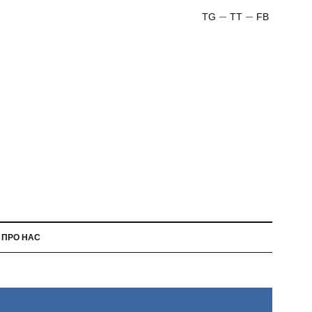
TG
TT
FB
ПРО НАС