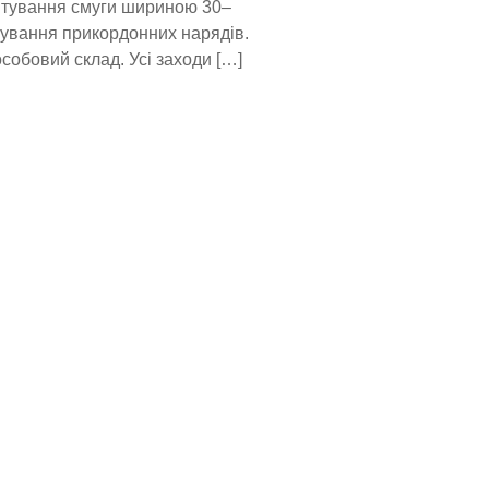
аштування смуги шириною 30–
ування прикордонних нарядів.
особовий склад. Усі заходи […]