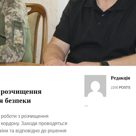
Редакція
2200
POSTS
 розчищення
я безпеки
...
і роботи з розчищення
о кордону. Заходи проводяться
аїни та відповідно до рішення