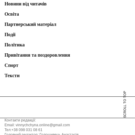
Новини від читачів
Освіта
Партнерський матеріал
Події
Політика
Привітання та поздоровлення
Спорт
Тексти
SCROLL TO TOP
Контакти редакції:
Email: vinnychchyna.online@gmail.com
Тел:+38 098 031 08 61
Головний редактор: Голошивець Анастасія