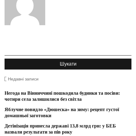
Недавні записи
Негода на Вінниччині пошкодила будинки та посіви:
чотири села залишилися без світла
Яблучне повидло «Дюшеска» на зиму: рецепт густої
домашньої заготовки
Детінізація принесла державі 13,8 млрд грн: у БЕБ
назвали результати за пів року