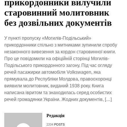
прикордонники вилучили
старовинний молитовник
без дозвільних документів
У пункті пропуску «Могилів-Подільський»
прикордонники спільно з митниками зупинили спробу
незаконного вивезення за кордон старовинної книги.
Про це повідомили на офіційній сторінці Могилів-
Подільського прикордонного загону. Під час огляду
речей пасажирки автомобіля Volkswagen, яка
прямувала до Республіки Молдова, правоохоронці
виявили молитовник, виданий 1938 року. Книга
написана івритом та знаходилась серед особистих
речей громадянки України. Жодних документів, […]
Редакція
2204
POSTS