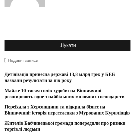
Недавні записи
Детінізація принесла державі 13,8 млрд грн: у БЕБ
назвали результати за пів року
Майже 10 тисяч голів худоби: на Вінниччині
розширюють одне з найбільших молочних господарств
Переїхала з Херсонщини та відкрила бізнес на
Вінниччині: історія переселенки з Мурованих Курилівців
Жителів Бабчинецької громади попередили про ризики
торгівлі людьми