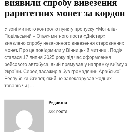
виявили спробу вивезення
раритетних монет за кордон
У зоні митного контролю пункту пропуску «Могилів-
Подільський – Отач» митного поста «Дністер»
виявлено спробу незаконного вивезення старовинних
монет. Про це повідомили у Вінницькій митниці. Подія
сталася 17 липня 2025 року під час оформлення
рейсового автобуса, який прямував у напрямку виїзду з
України. Серед пасажирів був громадянин Арабської
Республіки Єгипет, який не задекларував жодних
товарів чи […]
Редакція
2202
POSTS