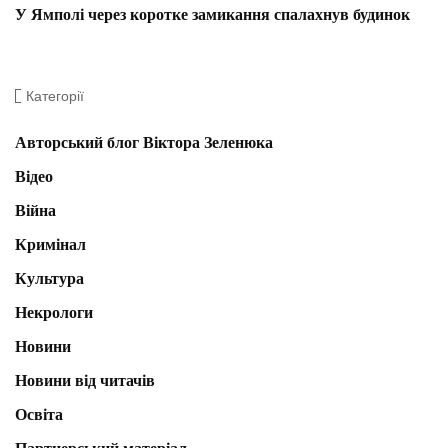
У Ямполі через коротке замикання спалахнув будинок
Категорії
Авторський блог Віктора Зеленюка
Відео
Війна
Кримінал
Культура
Некрологи
Новини
Новини від читачів
Освіта