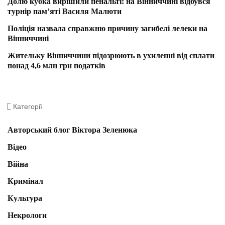
Долю кубка вирішили пенальті: на Вінниччині відбувся
турнір пам’яті Василя Малюти
Поліція назвала справжню причину загибелі лелеки на
Вінниччині
Жительку Вінниччини підозрюють в ухиленні від сплати
понад 4,6 млн грн податків
Категорії
Авторський блог Віктора Зеленюка
Відео
Війна
Кримінал
Культура
Некрологи