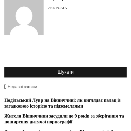
2196
POSTS
Недавні записи
Подільський Лувр на Вінниччині: як виглядає палац із
загадковою історією та підземеллями
Жителя Вінниччини засудили до 9 років за зберігання та
поширення дитячої порнографії