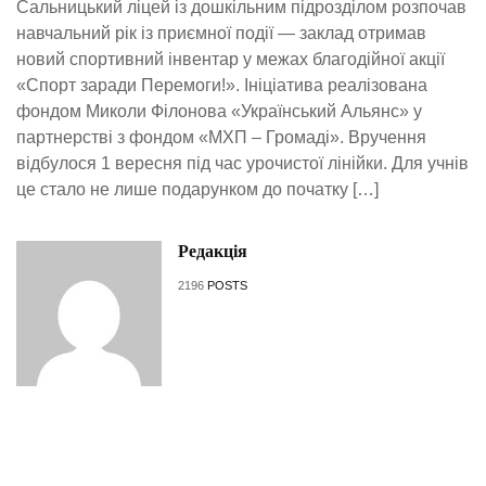
Сальницький ліцей із дошкільним підрозділом розпочав
навчальний рік із приємної події — заклад отримав
новий спортивний інвентар у межах благодійної акції
«Спорт заради Перемоги!». Ініціатива реалізована
фондом Миколи Філонова «Український Альянс» у
партнерстві з фондом «МХП – Громаді». Вручення
відбулося 1 вересня під час урочистої лінійки. Для учнів
це стало не лише подарунком до початку […]
Редакція
2196
POSTS