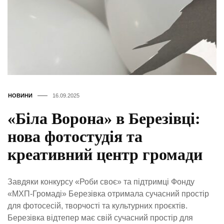
НОВИНИ
16.09.2025
«Біла Ворона» в Березівці:
нова фотостудія та
креативний центр громади
Завдяки конкурсу «Роби своє» та підтримці Фонду
«МХП-Громаді» Березівка отримала сучасний простір
для фотосесій, творчості та культурних проєктів.
Березівка відтепер має свій сучасний простір для