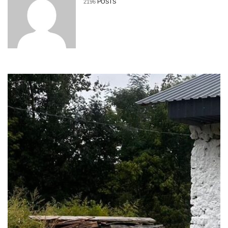
2196
POSTS