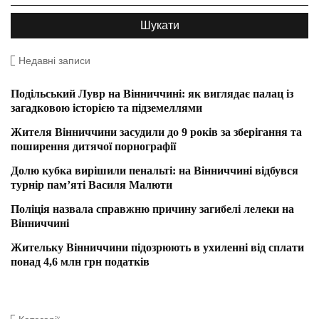
Недавні записи
Подільський Лувр на Вінниччині: як виглядає палац із
загадковою історією та підземеллями
Жителя Вінниччини засудили до 9 років за зберігання та
поширення дитячої порнографії
Долю кубка вирішили пенальті: на Вінниччині відбувся
турнір пам’яті Василя Малюти
Поліція назвала справжню причину загибелі лелеки на
Вінниччині
Жительку Вінниччини підозрюють в ухиленні від сплати
понад 4,6 млн грн податків