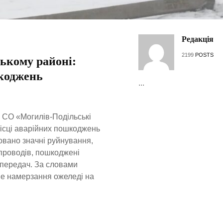
Редакція
2199
POSTS
ькому районі:
коджень
...
СО «Могилів-Подільські
ісці аварійних пошкоджень
овано значні руйнування,
проводів, пошкоджені
опередач. За словами
не намерзання ожеледі на