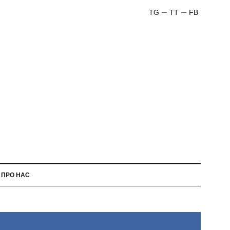
TG
TT
FB
ПРО НАС