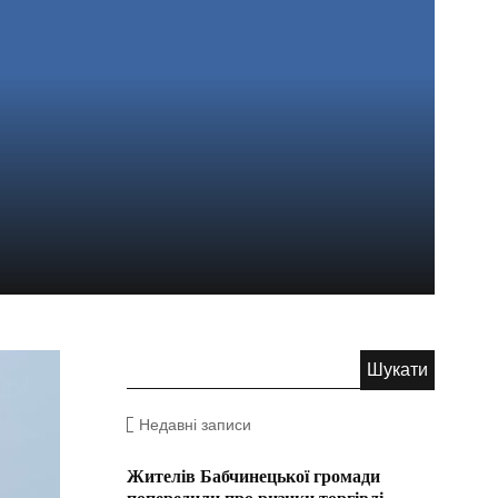
Недавні записи
Жителів Бабчинецької громади