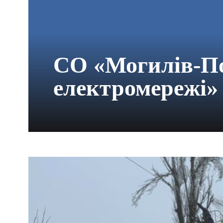
СО «Могилів-По
електромережі»