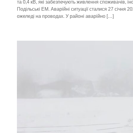
та 0,4 кВ, які забезпечують живлення споживачів, і
Подільські ЕМ. Аварійні ситуації сталися 27 січня 2
ожеледі на проводах. У районі аварійно […]