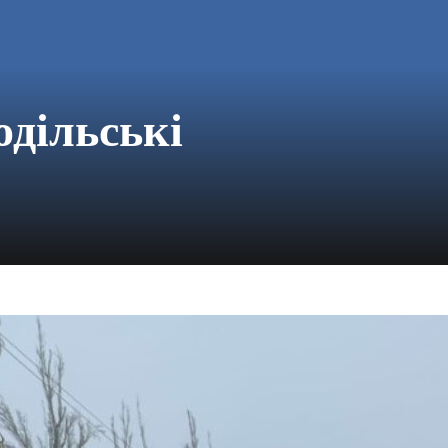
дільські