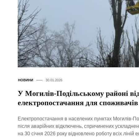
НОВИНИ
30.01.2026
У Могилів-Подільському районі ві
електропостачання для споживачів 
Електропостачання в населених пунктах Могилів-По
після аварійних відключень, спричинених ускладне
на 30 січня 2026 року відновлено роботу всіх ліній