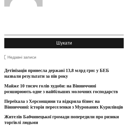
Недавні записи
Детінізація принесла державі 13,8 млрд грн: у БЕБ
назвали результати за пів року
Майже 10 тисяч голів худоби: на Вінниччині
розширюють одне з найбільших молочних господарств
Переїхала з Херсонщини та відкрила бізнес на
Вінниччині: історія переселенки з Мурованих Курилівців
Жителів Бабчинецької громади попередили про ризики
торгівлі людьми