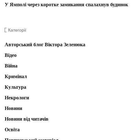
У Ямполі через коротке замикання спалахнув будинок
Категорії
Авторський блог Віктора Зеленюка
Відео
Війна
Кримінал
Культура
Некрологи
Новини
Новини від читачів
Освіта