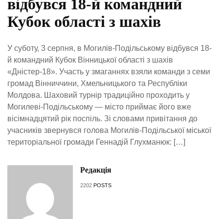
відбувся 18-й командний
Кубок області з шахів
У суботу, 3 серпня, в Могилів-Подільському відбувся 18-
й командний Кубок Вінницької області з шахів
«Дністер-18». Участь у змаганнях взяли команди з семи
громад Вінниччини, Хмельницького та Республіки
Молдова. Шаховий турнір традиційно проходить у
Могилеві-Подільському — місто приймає його вже
вісімнадцятий рік поспіль. Зі словами привітання до
учасників звернувся голова Могилів-Подільської міської
територіальної громади Геннадій Глухманюк: […]
Редакція
2202
POSTS