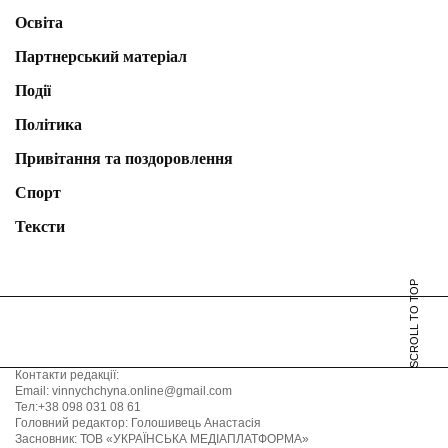
Освіта
Партнерський матеріал
Події
Політика
Привітання та поздоровлення
Спорт
Тексти
SCROLL TO TOP
Контакти редакції:
Email: vinnychchyna.online@gmail.com
Тел:+38 098 031 08 61
Головний редактор: Голошивець Анастасія
Засновник: ТОВ «УКРАЇНСЬКА МЕДІАПЛАТФОРМА»