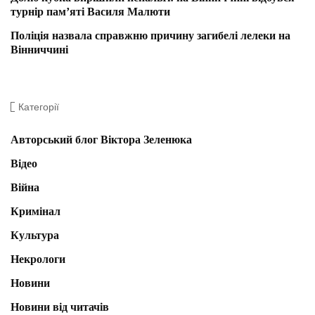
турнір пам’яті Василя Малюти
Поліція назвала справжню причину загибелі лелеки на
Вінниччині
Категорії
Авторський блог Віктора Зеленюка
Відео
Війна
Кримінал
Культура
Некрологи
Новини
Новини від читачів