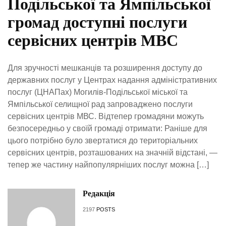
Подільської та Ямпільської
громад доступні послуги
сервісних центрів МВС
Для зручності мешканців та розширення доступу до
державних послуг у Центрах надання адміністративних
послуг (ЦНАПах) Могилів-Подільської міської та
Ямпільської селищної рад запроваджено послуги
сервісних центрів МВС. Відтепер громадяни можуть
безпосередньо у своїй громаді отримати: Раніше для
цього потрібно було звертатися до територіальних
сервісних центрів, розташованих на значній відстані, —
тепер же частину найпопулярніших послуг можна […]
Редакція
2197
POSTS