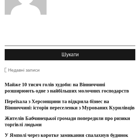
Недавні записи
Майже 10 тисяч голів худоби: на Вінниччині
розширюють одне з найбільших молочних господарств
Переїхала з Херсонщини та відкрила бізнес на
Вінниччині: історія переселенки з Мурованих Курилівців
Жителів Бабчинецької громади попередили про ризики
торгівлі людьми
У Ямполі через коротке замикання спалахнув будинок