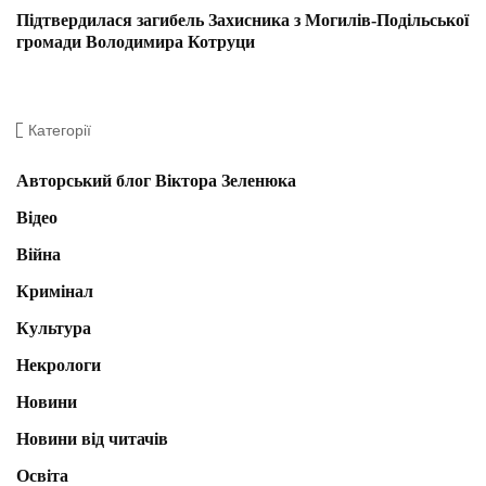
Підтвердилася загибель Захисника з Могилів-Подільської
громади Володимира Котруци
Категорії
Авторський блог Віктора Зеленюка
Відео
Війна
Кримінал
Культура
Некрологи
Новини
Новини від читачів
Освіта