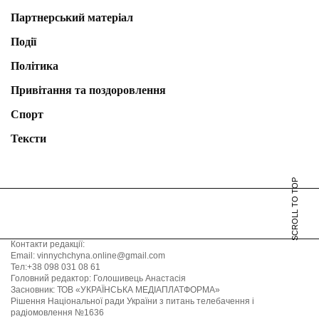
Партнерський матеріал
Події
Політика
Привітання та поздоровлення
Спорт
Тексти
SCROLL TO TOP
Контакти редакції:
Email: vinnychchyna.online@gmail.com
Тел:+38 098 031 08 61
Головний редактор: Голошивець Анастасія
Засновник: ТОВ «УКРАЇНСЬКА МЕДІАПЛАТФОРМА»
Рішення Національної ради України з питань телебачення і
радіомовлення №1636