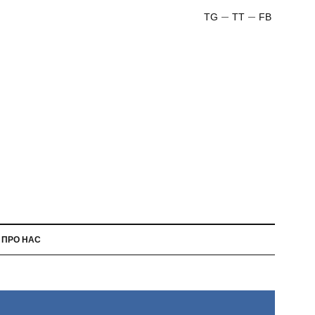
TG
TT
FB
ПРО НАС