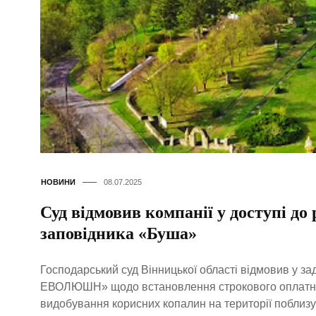
НОВИНИ
08.07.2025
Суд відмовив компанії у доступі до
заповідника «Буша»
Господарський суд Вінницької області відмовив у за
ЕВОЛЮШН» щодо встановлення строкового оплатног
видобування корисних копалин на території поблизу