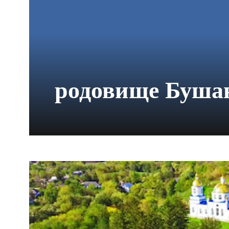
родовище Буша