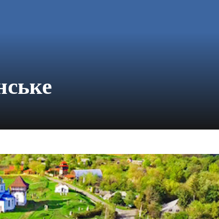
нське