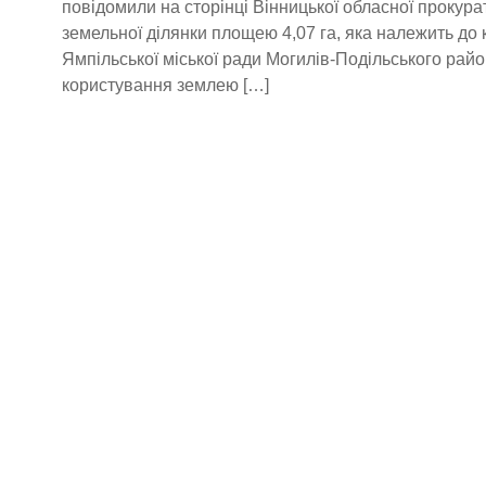
повідомили на сторінці Вінницької обласної прокура
земельної ділянки площею 4,07 га, яка належить до 
Ямпільської міської ради Могилів-Подільського рай
користування землею […]