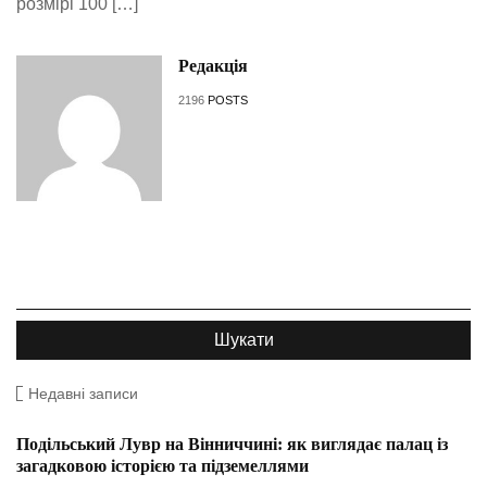
розмірі 100 […]
Редакція
2196
POSTS
Недавні записи
Подільський Лувр на Вінниччині: як виглядає палац із
загадковою історією та підземеллями