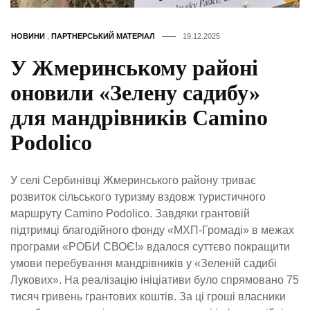
НОВИНИ
,
ПАРТНЕРСЬКИЙ МАТЕРІАЛ
19.12.2025
У Жмеринському районі
оновили «Зелену садибу»
для мандрівників Camino
Podolico
У селі Сербинівці Жмеринського району триває
розвиток сільського туризму вздовж туристичного
маршруту Camino Podolico. Завдяки грантовій
підтримці благодійного фонду «МХП-Громаді» в межах
програми «РОБИ СВОЄ!» вдалося суттєво покращити
умови перебування мандрівників у «Зеленій садибі
Лукових». На реалізацію ініціативи було спрямовано 75
тисяч гривень грантових коштів. За ці гроші власники