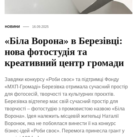
НОВИНИ
16.09.2025
«Біла Ворона» в Березівці:
нова фотостудія та
креативний центр громади
Завдяки конкурсу «Роби своє» та підтримці Фонду
«МХП-Громаді» Березівка отримала сучасний простір
для фотосесій, творчості та культурних проєктів.
Березівка відтепер має свій сучасний простір для
творчості – фотостудію з промовистою назвою «Біла
Ворона». Ідея належить місцевій жительці Наталії
Воронюк, яка не побоялася винести її на конкурс
бізнес-ідей «Роби своє». Перемога принесла грант у