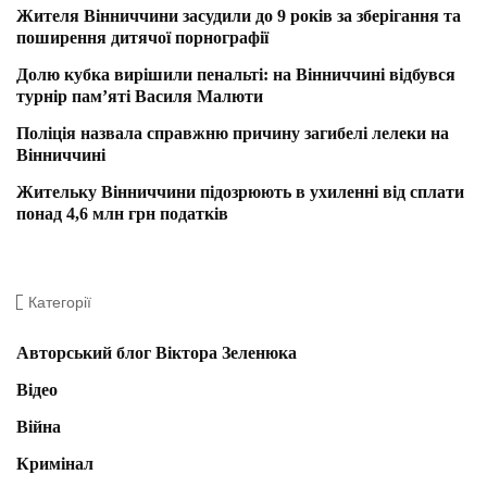
Жителя Вінниччини засудили до 9 років за зберігання та
поширення дитячої порнографії
Долю кубка вирішили пенальті: на Вінниччині відбувся
турнір пам’яті Василя Малюти
Поліція назвала справжню причину загибелі лелеки на
Вінниччині
Жительку Вінниччини підозрюють в ухиленні від сплати
понад 4,6 млн грн податків
Категорії
Авторський блог Віктора Зеленюка
Відео
Війна
Кримінал