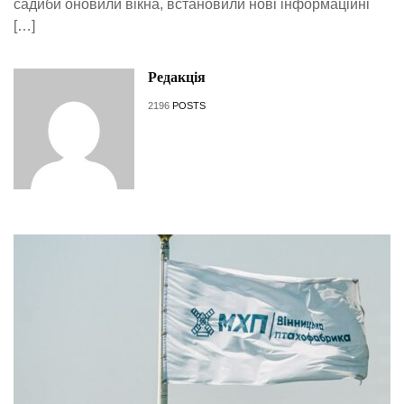
садиби оновили вікна, встановили нові інформаційні
[…]
Редакція
2196
POSTS