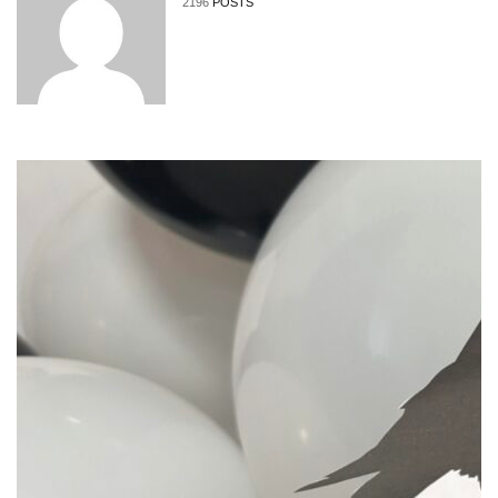
2196
POSTS