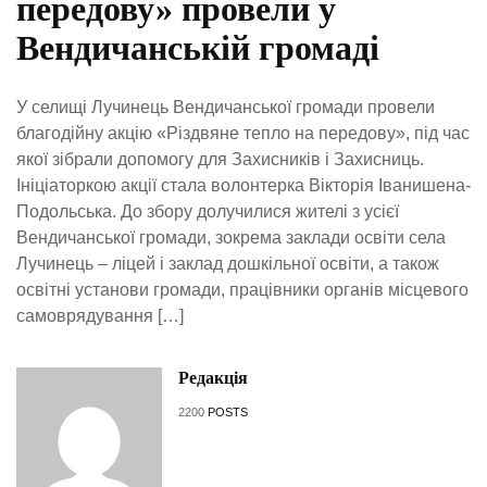
передову» провели у
Вендичанській громаді
У селищі Лучинець Вендичанської громади провели
благодійну акцію «Різдвяне тепло на передову», під час
якої зібрали допомогу для Захисників і Захисниць.
Ініціаторкою акції стала волонтерка Вікторія Іванишена-
Подольська. До збору долучилися жителі з усієї
Вендичанської громади, зокрема заклади освіти села
Лучинець – ліцей і заклад дошкільної освіти, а також
освітні установи громади, працівники органів місцевого
самоврядування […]
Редакція
2200
POSTS