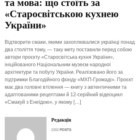
та мова: що стоїть за
«Старосвітською кухнею
України»
Відтворити смаки, якими захоплювалися українці понад
два століття тому, — таку мету поставили перед собою
автори проєкту «Старосвітська кухня України»,
ініційованого Національним музеєм народної
архітектури та побуту України. Реалізовано його за
підтримки Благодійного фонду «МХП-Громаді». Проєкт
має два головні втілення — книгу з автентичними та
адаптованими рецептами й 12-серійний відеоцикл
«Смакуй з Енеїдою», у якому […]
Редакція
2202
POSTS