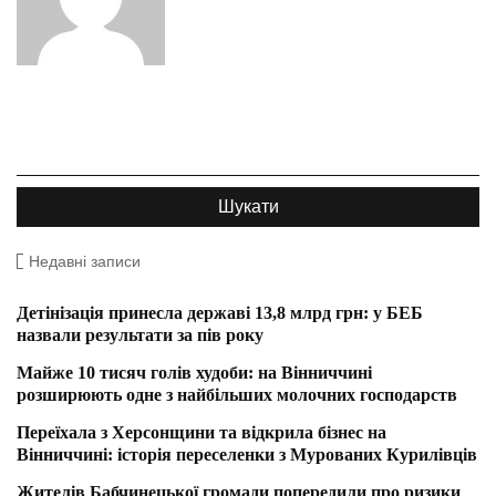
Недавні записи
Детінізація принесла державі 13,8 млрд грн: у БЕБ
назвали результати за пів року
Майже 10 тисяч голів худоби: на Вінниччині
розширюють одне з найбільших молочних господарств
Переїхала з Херсонщини та відкрила бізнес на
Вінниччині: історія переселенки з Мурованих Курилівців
Жителів Бабчинецької громади попередили про ризики