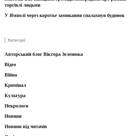
торгівлі людьми
У Ямполі через коротке замикання спалахнув будинок
Категорії
Авторський блог Віктора Зеленюка
Відео
Війна
Кримінал
Культура
Некрологи
Новини
Новини від читачів