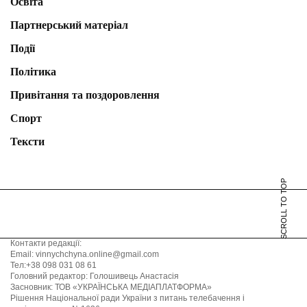
Освіта
Партнерський матеріал
Події
Політика
Привітання та поздоровлення
Спорт
Тексти
SCROLL TO TOP
Контакти редакції:
Email: vinnychchyna.online@gmail.com
Тел:+38 098 031 08 61
Головний редактор: Голошивець Анастасія
Засновник: ТОВ «УКРАЇНСЬКА МЕДІАПЛАТФОРМА»
Рішення Національної ради України з питань телебачення і