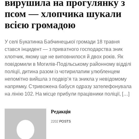
вирушила на прогулянку з
псом — хлопчика шукали
всією громадою
У селі Букатинка Бабчинецької громади 18 травня
стався інцидент — з приватного господарства зник
хлопчик, якому ще не виповнилося й двох років. Як
повідомили в Могилів-Подільському районному відділі
поліції, дитина разом із чотирилапим улюбленцем
непомітно вийшла з подвір’я та зникла у невідомому
напрямку. Стривожена бабуся одразу зателефонувала
на лінію 102. На місце прибули працівники поліції, […]
Редакція
2202
POSTS