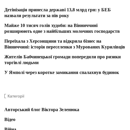
Детінізація принесла державі 13,8 млрд грн: у БЕБ
назвали результати за пів року
Майже 10 тисяч голів худоби: на Вінниччині
розширюють одне з найбільших молочних господарств
Переїхала з Херсонщини та відкрила бізнес на
Вінниччині: історія переселенки з Мурованих Курилівців
Жителів Бабчинецької громади попередили про ризики
торгівлі людьми
У Ямполі через коротке замикання спалахнув будинок
Категорії
Авторський блог Віктора Зеленюка
Відео
Війна