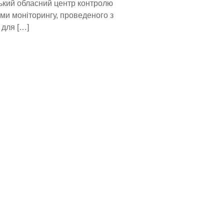
цький обласний центр контролю
ми моніторингу, проведеного з
 для […]