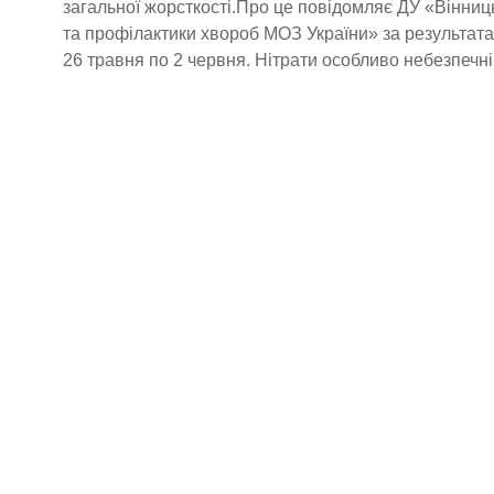
загальної жорсткості.Про це повідомляє ДУ «Вінни
та профілактики хвороб МОЗ України» за результата
26 травня по 2 червня. Нітрати особливо небезпечні