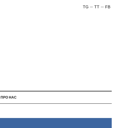
TG
TT
FB
ПРО НАС