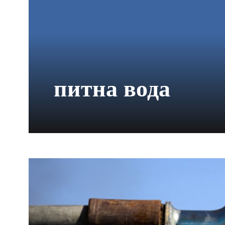
питна вода