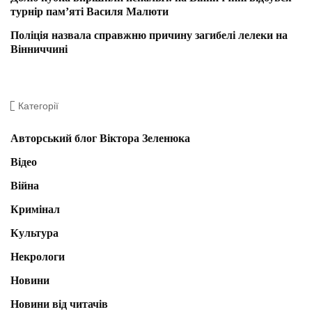
турнір пам’яті Василя Малюти
Поліція назвала справжню причину загибелі лелеки на
Вінниччині
Категорії
Авторський блог Віктора Зеленюка
Відео
Війна
Кримінал
Культура
Некрологи
Новини
Новини від читачів