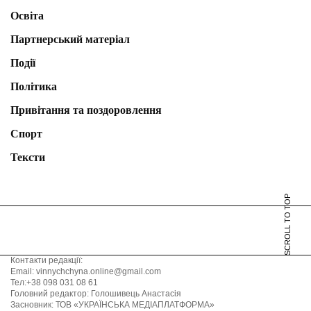
Освіта
Партнерський матеріал
Події
Політика
Привітання та поздоровлення
Спорт
Тексти
SCROLL TO TOP
Контакти редакції:
Email: vinnychchyna.online@gmail.com
Тел:+38 098 031 08 61
Головний редактор: Голошивець Анастасія
Засновник: ТОВ «УКРАЇНСЬКА МЕДІАПЛАТФОРМА»