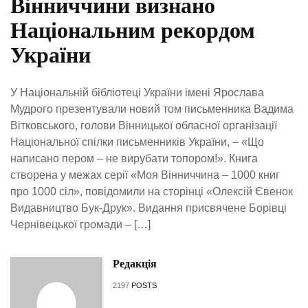
Вінниччини визнано
Національним рекордом
України
У Національній бібліотеці України імені Ярослава
Мудрого презентували новий том письменника Вадима
Вітковського, голови Вінницької обласної організації
Національної спілки письменників України, – «Що
написано пером – не вирубати топором!». Книга
створена у межах серії «Моя Вінниччина – 1000 книг
про 1000 сіл», повідомили на сторінці «Олексій Євенок
Видавництво Бук-Друк». Видання присвячене Борівці
Чернівецької громади – […]
Редакція
2197
POSTS