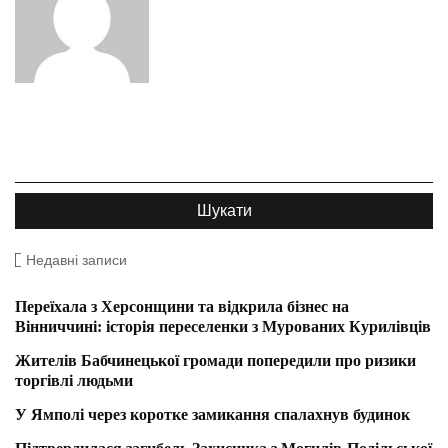
Недавні записи
Переїхала з Херсонщини та відкрила бізнес на
Вінниччині: історія переселенки з Мурованих Курилівців
Жителів Бабчинецької громади попередили про ризики
торгівлі людьми
У Ямполі через коротке замикання спалахнув будинок