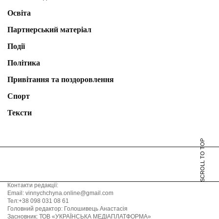
Освіта
Партнерський матеріал
Події
Політика
Привітання та поздоровлення
Спорт
Тексти
SCROLL TO TOP
Контакти редакції:
Email: vinnychchyna.online@gmail.com
Тел:+38 098 031 08 61
Головний редактор: Голошивець Анастасія
Засновник: ТОВ «УКРАЇНСЬКА МЕДІАПЛАТФОРМА»