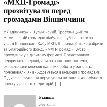
«МХП-Громаді»
прозвітували перед
громадами Вінниччини
У Ладижинській, Тульчинській, Тростянецькій та
Немирівській громадах відбулися публічні звіти за
участі Вінницького Хабу МХП, Вінницької птахофабрики
та Благодійного фонду «МХП-Громаді». Зустрічі
проходили у відкритому форматі. Представники
підприємств відповідали на запитання жителів,
окреслювали ключові напрями роботи у регіоні та
пояснювали, як вибудовується взаємодія з громадами.
Під час спілкування порушували питання економічного
внеску у розвиток територій, […]
Редакція
2200
POSTS