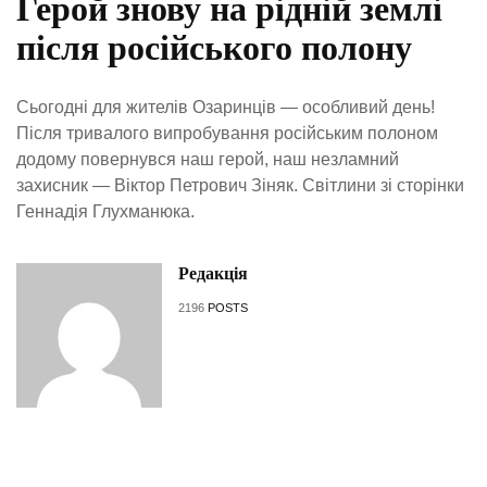
Герой знову на рідній землі
після російського полону
Сьогодні для жителів Озаринців — особливий день!
Після тривалого випробування російським полоном
додому повернувся наш герой, наш незламний
захисник — Віктор Петрович Зіняк. Світлини зі сторінки
Геннадія Глухманюка.
Редакція
2196
POSTS