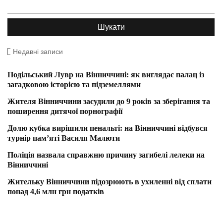
Недавні записи
Подільський Лувр на Вінниччині: як виглядає палац із
загадковою історією та підземеллями
Жителя Вінниччини засудили до 9 років за зберігання та
поширення дитячої порнографії
Долю кубка вирішили пенальті: на Вінниччині відбувся
турнір пам’яті Василя Малюти
Поліція назвала справжню причину загибелі лелеки на
Вінниччині
Жительку Вінниччини підозрюють в ухиленні від сплати
понад 4,6 млн грн податків