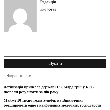
Редакція
2202
POSTS
Недавні записи
Детінізація принесла державі 13,8 млрд грн: у БЕБ
назвали результати за пів року
Майже 10 тисяч голів худоби: на Вінниччині
розширюють одне з найбільших молочних господарств