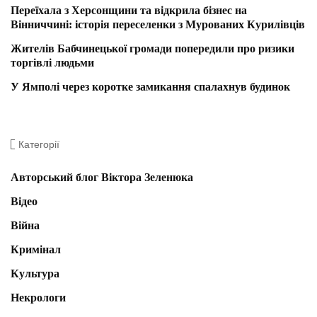
Переїхала з Херсонщини та відкрила бізнес на
Вінниччині: історія переселенки з Мурованих Курилівців
Жителів Бабчинецької громади попередили про ризики
торгівлі людьми
У Ямполі через коротке замикання спалахнув будинок
Категорії
Авторський блог Віктора Зеленюка
Відео
Війна
Кримінал
Культура
Некрологи