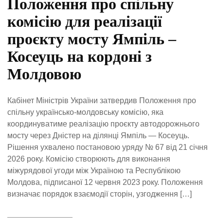
Положення про спільну
комісію для реалізації
проєкту мосту Ямпіль –
Косеуць на кордоні з
Молдовою
Кабінет Міністрів України затвердив Положення про
спільну українсько-молдовську комісію, яка
координуватиме реалізацію проєкту автодорожнього
мосту через Дністер на ділянці Ямпіль — Косеуць.
Рішення ухвалено постановою уряду № 67 від 21 січня
2026 року. Комісію створюють для виконання
міжурядової угоди між Україною та Республікою
Молдова, підписаної 12 червня 2023 року. Положення
визначає порядок взаємодії сторін, узгодження […]