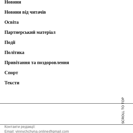
Новини
Новини від читачів
Освіта
Партнерський матеріал
Події
Політика
Привітання та поздоровлення
Спорт
Тексти
SCROLL TO TOP
Контакти редакції:
Email: vinnychchyna.online@gmail.com