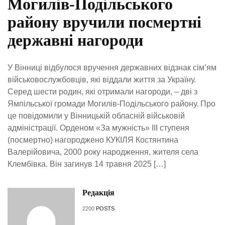
Могилів-Подільського
району вручили посмертні
державні нагороди
У Вінниці відбулося вручення державних відзнак сім’ям
військовослужбовців, які віддали життя за Україну.
Серед шести родин, які отримали нагороди, – дві з
Ямпільської громади Могилів-Подільського району. Про
це повідомили у Вінницькій обласній військовій
адміністрації. Орденом «За мужність» ІІІ ступеня
(посмертно) нагороджено КУКІЛЯ Костянтина
Валерійовича, 2000 року народження, жителя села
Клембівка. Він загинув 14 травня 2025 […]
Редакція
2200
POSTS