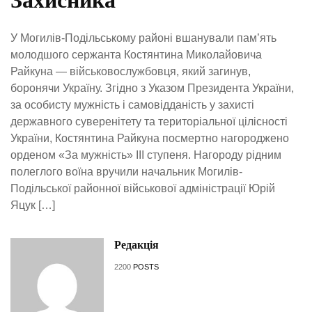
У Могилів-Подільському районі вшанували пам’ять
молодшого сержанта Костянтина Миколайовича
Райкуна — військовослужбовця, який загинув,
боронячи Україну. Згідно з Указом Президента України,
за особисту мужність і самовідданість у захисті
державного суверенітету та територіальної цілісності
України, Костянтина Райкуна посмертно нагороджено
орденом «За мужність» ІІІ ступеня. Нагороду рідним
полеглого воїна вручили начальник Могилів-
Подільської районної військової адміністрації Юрій
Яцук […]
Редакція
2200
POSTS