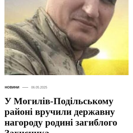
НОВИНИ
06.05.2025
У Могилів-Подільському
районі вручили державну
нагороду родині загиблого
Захисника