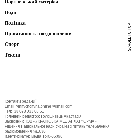
Партнерський матеріал
Події
Політика
SCROLL TO TOP
Привітання та поздоровлення
Спорт
Тексти
Контакти редакції:
Email: vinnychchyna.online@gmail.com
Тел:+38 098 031 08 61
Головний редактор: Голошивець Анастасія
Засновник: ТОВ «УКРАЇНСЬКА МЕДІАПЛАТФОРМА»
Рішення Національної ради України з питань телебачення і
радіомовлення №1636
Ідентифікатор медіа: R40-06396