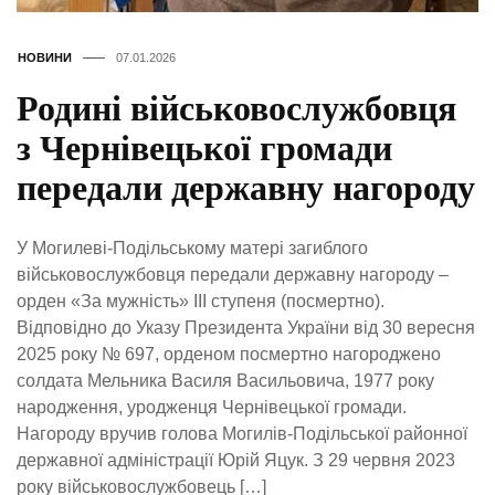
НОВИНИ
07.01.2026
Родині військовослужбовця
з Чернівецької громади
передали державну нагороду
У Могилеві-Подільському матері загиблого
військовослужбовця передали державну нагороду –
орден «За мужність» ІІІ ступеня (посмертно).
Відповідно до Указу Президента України від 30 вересня
2025 року № 697, орденом посмертно нагороджено
солдата Мельника Василя Васильовича, 1977 року
народження, уродженця Чернівецької громади.
Нагороду вручив голова Могилів-Подільської районної
державної адміністрації Юрій Яцук. З 29 червня 2023
року військовослужбовець […]