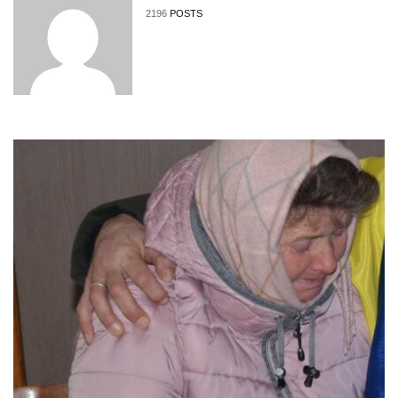
2196
POSTS