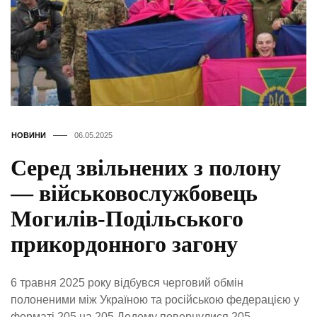
НОВИНИ
06.05.2025
Серед звільнених з полону
— військовослужбовець
Могилів-Подільського
прикордонного загону
6 травня 2025 року відбувся черговий обмін
полоненими між Україною та російською федерацією у
форматі 205 на 205.Додому повернулися 205