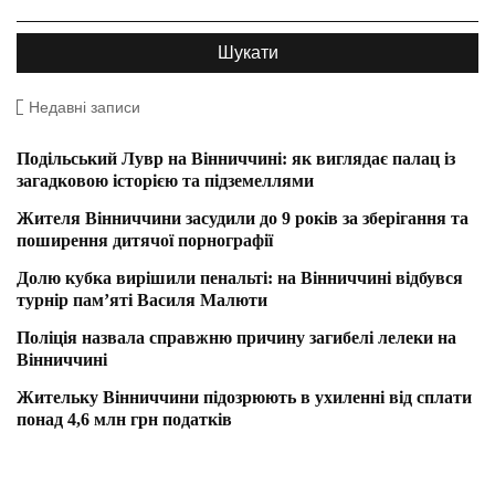
Недавні записи
Подільський Лувр на Вінниччині: як виглядає палац із
загадковою історією та підземеллями
Жителя Вінниччини засудили до 9 років за зберігання та
поширення дитячої порнографії
Долю кубка вирішили пенальті: на Вінниччині відбувся
турнір пам’яті Василя Малюти
Поліція назвала справжню причину загибелі лелеки на
Вінниччині
Жительку Вінниччини підозрюють в ухиленні від сплати
понад 4,6 млн грн податків