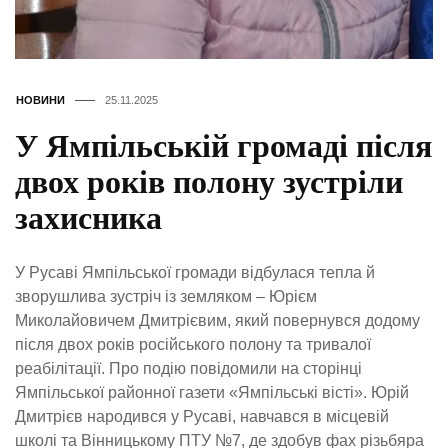
НОВИНИ
25.11.2025
У Ямпільській громаді після
двох років полону зустріли
захисника
У Русаві Ямпільської громади відбулася тепла й
зворушлива зустріч із земляком – Юрієм
Миколайовичем Дмитрієвим, який повернувся додому
після двох років російського полону та тривалої
реабілітації. Про подію повідомили на сторінці
Ямпільської районної газети «Ямпільські вісті». Юрій
Дмитрієв народився у Русаві, навчався в місцевій
школі та Вінницькому ПТУ №7, де здобув фах різьбяра