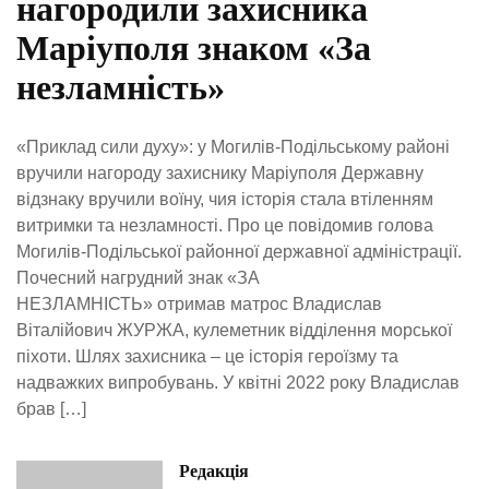
нагородили захисника
Маріуполя знаком «За
незламність»
«Приклад сили духу»: у Могилів-Подільському районі
вручили нагороду захиснику Маріуполя Державну
відзнаку вручили воїну, чия історія стала втіленням
витримки та незламності. Про це повідомив голова
Могилів-Подільської районної державної адміністрації.
Почесний нагрудний знак «ЗА
НЕЗЛАМНІСТЬ» отримав матрос Владислав
Віталійович ЖУРЖА, кулеметник відділення морської
піхоти. Шлях захисника – це історія героїзму та
надважких випробувань. У квітні 2022 року Владислав
брав […]
Редакція