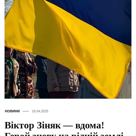
НОВИНИ
16.04.2025
Віктор Зіняк — вдома!
Герой знову на рідній землі