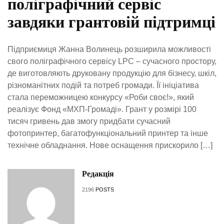
поліграфічний сервіс
завдяки грантовій підтримці
Підприємиця Жанна Волинець розширила можливості
свого поліграфічного сервісу LPC – сучасного простору,
де виготовляють друковану продукцію для бізнесу, шкіл,
різноманітних подій та потреб громади. Її ініціатива
стала переможницею конкурсу «Роби своє!», який
реалізує Фонд «МХП-Громаді». Грант у розмірі 100
тисяч гривень дав змогу придбати сучасний
фотопринтер, багатофункціональний принтер та інше
технічне обладнання. Нове оснащення прискорило […]
Редакція
2196
POSTS