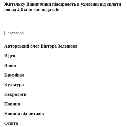
Жительку Вінниччини підозрюють в ухиленні від сплати
понад 4,6 млн грн податків
Категорії
Авторський блог Віктора Зеленюка
Відео
Війна
Кримінал
Культура
Некрологи
Новини
Новини від читачів
Освіта