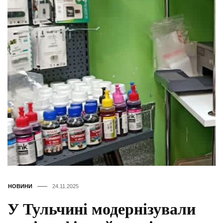
НОВИНИ
24.11.2025
У Тульчині модернізували