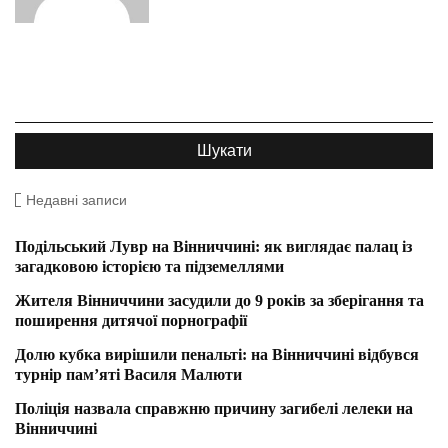
Недавні записи
Подільський Лувр на Вінниччині: як виглядає палац із
загадковою історією та підземеллями
Жителя Вінниччини засудили до 9 років за зберігання та
поширення дитячої порнографії
Долю кубка вирішили пенальті: на Вінниччині відбувся
турнір пам’яті Василя Малюти
Поліція назвала справжню причину загибелі лелеки на
Вінниччині