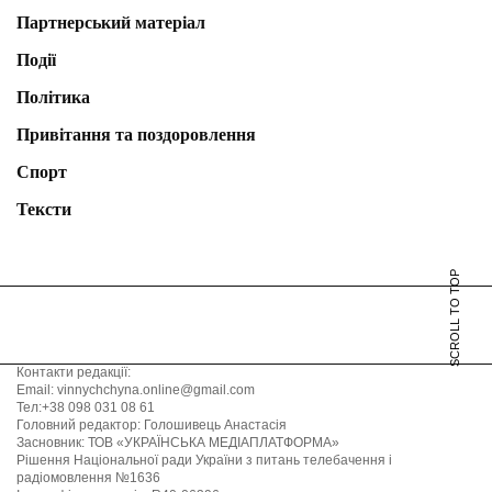
Партнерський матеріал
Події
Політика
Привітання та поздоровлення
Спорт
Тексти
SCROLL TO TOP
Контакти редакції:
Email: vinnychchyna.online@gmail.com
Тел:+38 098 031 08 61
Головний редактор: Голошивець Анастасія
Засновник: ТОВ «УКРАЇНСЬКА МЕДІАПЛАТФОРМА»
Рішення Національної ради України з питань телебачення і
радіомовлення №1636