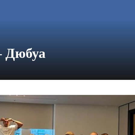
– Дюбуа