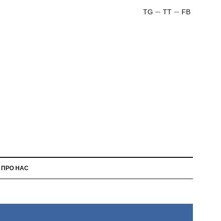
TG
TT
FB
ПРО НАС