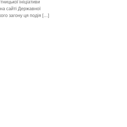
тницької ініціативи
на сайті Державної
ого загону ця подія […]