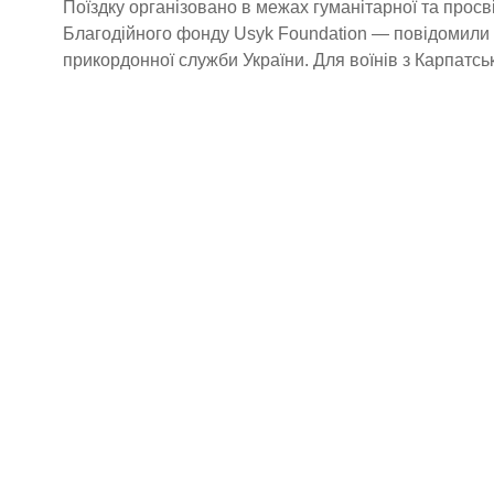
Поїздку організовано в межах гуманітарної та просві
Благодійного фонду Usyk Foundation — повідомили 
прикордонної служби України. Для воїнів з Карпатськ