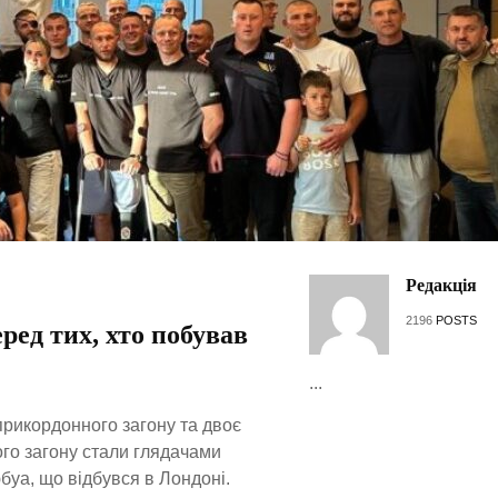
Редакція
2196
POSTS
ед тих, хто побував
...
прикордонного загону та двоє
го загону стали глядачами
уа, що відбувся в Лондоні.