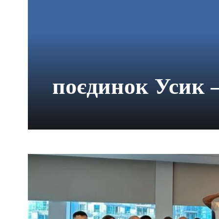
поєдинок Усик 